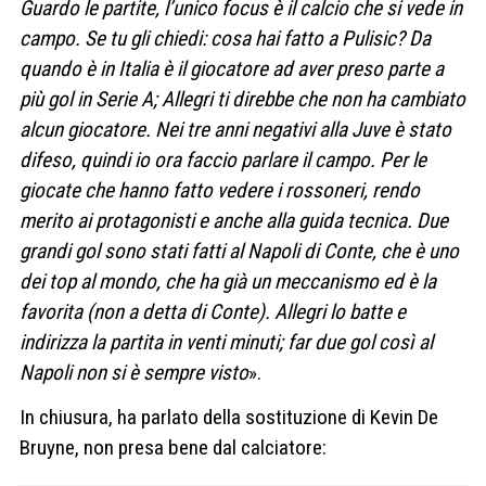
Guardo le partite, l’unico focus è il calcio che si vede in
campo. Se tu gli chiedi: cosa hai fatto a Pulisic? Da
quando è in Italia è il giocatore ad aver preso parte a
più gol in Serie A; Allegri ti direbbe che non ha cambiato
alcun giocatore. Nei tre anni negativi alla Juve è stato
difeso, quindi io ora faccio parlare il campo. Per le
giocate che hanno fatto vedere i rossoneri, rendo
merito ai protagonisti e anche alla guida tecnica. Due
grandi gol sono stati fatti al Napoli di Conte, che è uno
dei top al mondo, che ha già un meccanismo ed è la
favorita (non a detta di Conte). Allegri lo batte e
indirizza la partita in venti minuti; far due gol così al
Napoli non si è sempre visto
».
In chiusura, ha parlato della sostituzione di Kevin De
Bruyne, non presa bene dal calciatore: