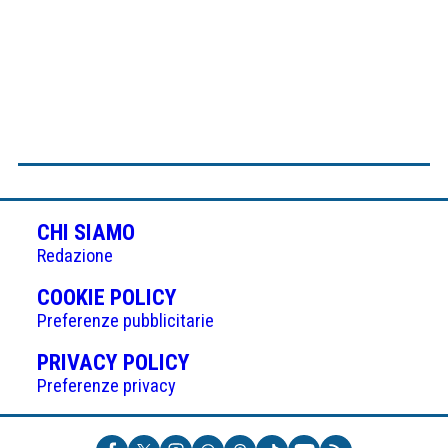
CHI SIAMO
Redazione
(APRE
COOKIE POLICY
IN
Preferenze pubblicitarie
UNA
(APRE
PRIVACY POLICY
NUOVA
IN
Preferenze privacy
SCHEDA)
UNA
NUOVA