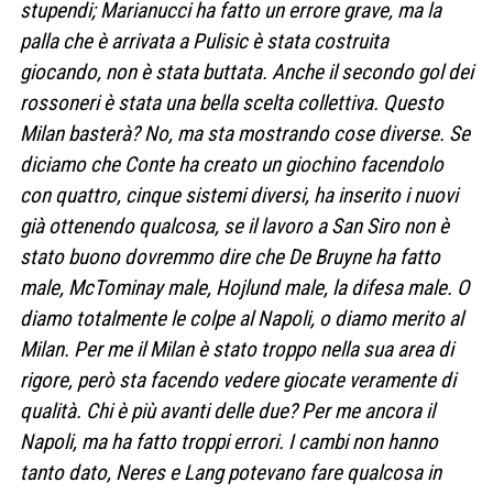
stupendi; Marianucci ha fatto un errore grave, ma la
palla che è arrivata a Pulisic è stata costruita
giocando, non è stata buttata. Anche il secondo gol dei
rossoneri è stata una bella scelta collettiva. Questo
Milan basterà? No, ma sta mostrando cose diverse. Se
diciamo che Conte ha creato un giochino facendolo
con quattro, cinque sistemi diversi, ha inserito i nuovi
già ottenendo qualcosa, se il lavoro a San Siro non è
stato buono dovremmo dire che De Bruyne ha fatto
male, McTominay male, Hojlund male, la difesa male. O
diamo totalmente le colpe al Napoli, o diamo merito al
Milan. Per me il Milan è stato troppo nella sua area di
rigore, però sta facendo vedere giocate veramente di
qualità. Chi è più avanti delle due? Per me ancora il
Napoli, ma ha fatto troppi errori. I cambi non hanno
tanto dato, Neres e Lang potevano fare qualcosa in