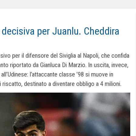
a decisiva per Juanlu. Cheddira
ivo per il difensore del Siviglia al Napoli, che confida
to riportato da Gianluca Di Marzio. In uscita, invece,
a all’Udinese: l’attaccante classe ’98 si muove in
 riscatto, destinato a diventare obbligo a 4 milioni.