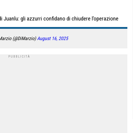
di Juanlu: gli azzurri confidano di chiudere l’operazione
Marzio (@DiMarzio)
August 16, 2025