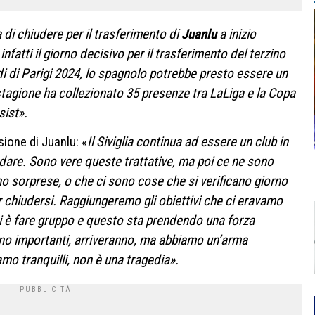
 di chiudere per il trasferimento di
Juanlu
a inizio
atti il giorno decisivo per il trasferimento del terzino
di di Parigi 2024, lo spagnolo potrebbe presto essere un
stagione ha collezionato 35 presenze tra LaLiga e la Copa
sist».
ssione di Juanlu: «
Il Siviglia continua ad essere un club in
rdare. Sono vere queste trattative, ma poi ce ne sono
o sorprese, o che ci sono cose che si verificano giorno
 chiudersi. Raggiungeremo gli obiettivi che ci eravamo
 è fare gruppo e questo sta prendendo una forza
 sono importanti, arriveranno, ma abbiamo un’arma
mo tranquilli, non è una tragedia».