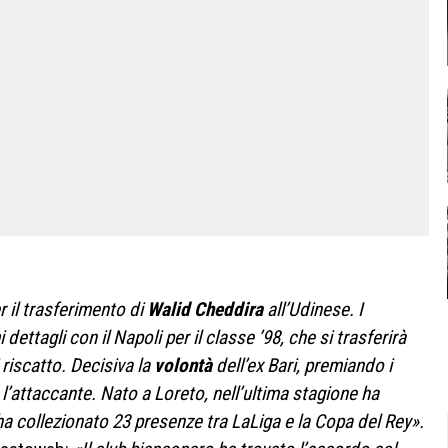
r il trasferimento di
Walid Cheddira
all’Udinese. I
 dettagli con il Napoli per il classe ’98, che si trasferirà
 riscatto. Decisiva la
volontà
dell’ex Bari, premiando i
r l’attaccante. Nato a Loreto, nell’ultima stagione ha
 ha collezionato 23 presenze tra LaLiga e la Copa del Rey».