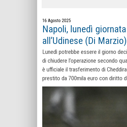
16 Agosto 2025
Napoli, lunedì giornat
all’Udinese (Di Marzio)
Lunedì potrebbe essere il giorno decis
di chiudere l’operazione secondo quan
è ufficiale il trasferimento di Cheddir
prestito da 700mila euro con diritto di