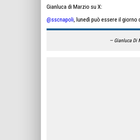
Gianluca di Marzio su X:
@sscnapoli
, lunedì può essere il giorno 
— Gianluca Di 