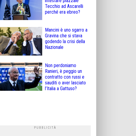
intestare piazzale
Tecchio ad Ascarelli
perché era ebreo?
Mancini è uno sgarro a
Gravina che si stava
godendo la crisi della
Nazionale
Non perdoniamo
Ranieri, è peggio un
contratto con russi e
sauditi o aver lasciato
l’Italia a Gattuso?