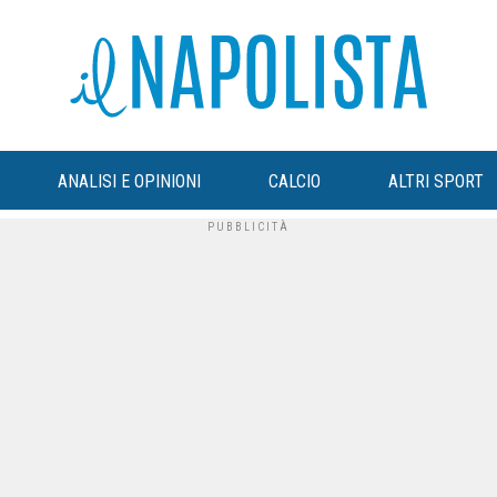
ANALISI E OPINIONI
CALCIO
ALTRI SPORT