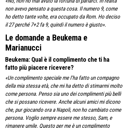
«No, non ho mai avuto la fortuna di parlarci. In realtà
non avevo pensato a questa cosa. Il numero 9, come
ho detto tante volte, era occupato da Rom. Ho deciso
il 27 perché 7+2 fa 9, quindi il numero è giusto».
Le domande a Beukema e
Marianucci
Beukema: Qual è il complimento che ti ha
fatto più piacere ricevere?
«Un complimento speciale me l’ha fatto un compagno
della mia stessa età, che mi ha detto di stimarmi molto
come persona. Penso sia uno dei complimenti più belli
che si possano ricevere. Anche alcuni amici mi dicono
che, pur giocando ora a Napoli, non ho cambiato come
persona. Voglio sempre essere me stesso, Sam, e
rimanere umile. Questo per me è un complimento