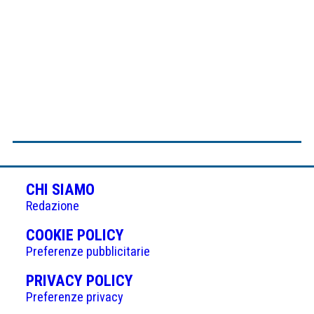
CHI SIAMO
Redazione
(APRE
COOKIE POLICY
IN
Preferenze pubblicitarie
UNA
(APRE
PRIVACY POLICY
NUOVA
IN
Preferenze privacy
SCHEDA)