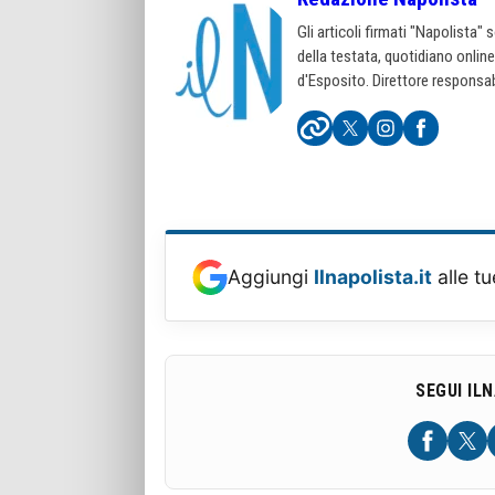
Gli articoli firmati "Napolista"
della testata, quotidiano onlin
d'Esposito. Direttore responsab
Aggiungi
Ilnapolista.it
alle tu
SEGUI IL