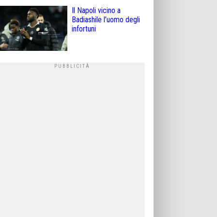
Il Napoli vicino a
Badiashile l’uomo degli
infortuni