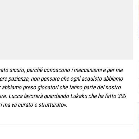
usato sicuro, perché conoscono i meccanismi e per me
ere pazienza, non pensare che ogni acquisto abbiamo
o; abbiamo preso giocatori che fanno parte del nostro
re. Lucca lavorerà guardando Lukaku che ha fatto 300
ti ma va curato e strutturato
».