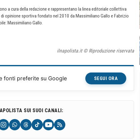
 sono a cura della redazione e rappresentano la linea editoriale collettiva
e di opinione sportiva fondato nel 2010 da Massimiliano Gallo e Fabrizio
ile: Massimiliano Gallo.
ilnapolista.it © Riproduzione riservata
e fonti preferite su Google
SEGUI ORA
NAPOLISTA SUI SUOI CANALI: