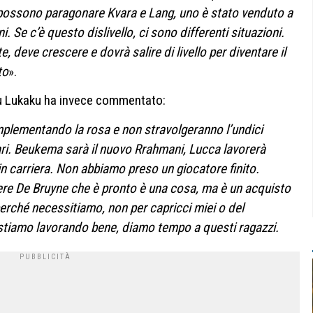
possono paragonare Kvara e Lang, uno è stato venduto a
i. Se c’è questo dislivello, ci sono differenti situazioni.
, deve crescere e dovrà salire di livello per diventare il
to
».
elu Lukaku ha invece commentato:
mplementando la rosa e non stravolgeranno l’undici
olari. Beukema sarà il nuovo Rrahmani, Lucca lavorerà
n carriera. Non abbiamo preso un giocatore finito.
ere De Bruyne che è pronto è una cosa, ma è un acquisto
rché necessitiamo, non per capricci miei o del
 stiamo lavorando bene, diamo tempo a questi ragazzi.