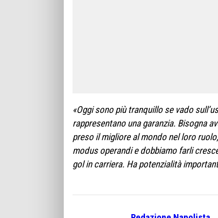
«Oggi sono più tranquillo se vado sull’
rappresentano una garanzia. Bisogna av
preso il migliore al mondo nel loro ruol
modus operandi e dobbiamo farli cresce
gol in carriera. Ha potenzialità importan
Redazione Napolista