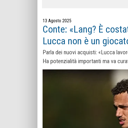
13 Agosto 2025
Conte: «Lang? È costat
Lucca non è un giocator
Parla dei nuovi acquisti: «Lucca lavo
Ha potenzialità importanti ma va cura