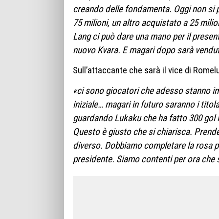
creando delle fondamenta. Oggi non si 
75 milioni, un altro acquistato a 25 milion
Lang ci può dare una mano per il presente
nuovo Kvara. E magari dopo sarà vendu
Sull’attaccante che sarà il vice di Rom
«ci sono giocatori che adesso stanno i
iniziale… magari in futuro saranno i tit
guardando Lukaku che ha fatto 300 gol i
Questo è giusto che si chiarisca. Prend
diverso. Dobbiamo completare la rosa pe
presidente. Siamo contenti per ora che