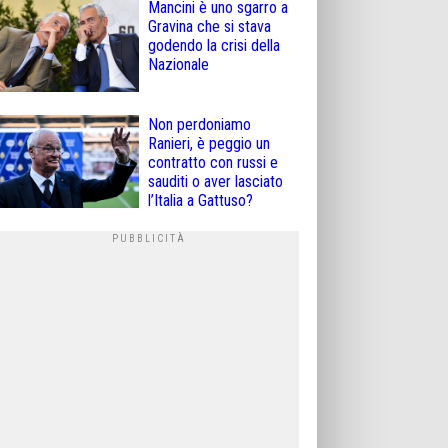
Mancini è uno sgarro a
Gravina che si stava
godendo la crisi della
Nazionale
Non perdoniamo
Ranieri, è peggio un
contratto con russi e
sauditi o aver lasciato
l’Italia a Gattuso?