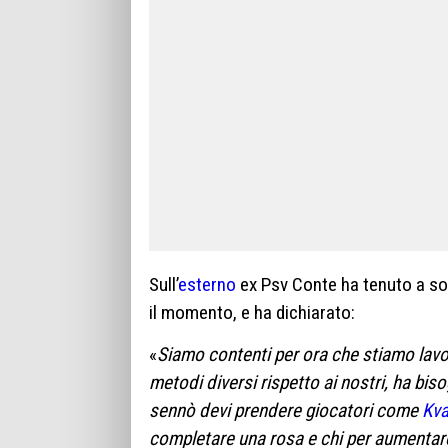
Sull’
esterno
ex Psv Conte ha tenuto a so
il momento, e ha dichiarato:
«
Siamo contenti per ora che stiamo lav
metodi diversi rispetto ai nostri, ha bis
sennò devi prendere giocatori come
Kva
completare una rosa e chi per aumentare l