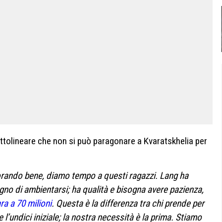
ttolineare che non si può paragonare a Kvaratskhelia per
orando bene, diamo tempo a questi ragazzi. Lang ha
ogno di ambientarsi; ha qualità e bisogna avere pazienza,
ra a 70 milioni
. Questa è la differenza tra chi prende per
’undici iniziale; la nostra necessità è la prima. Stiamo