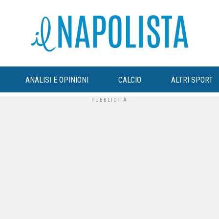
ANALISI E OPINIONI
CALCIO
ALTRI SPORT