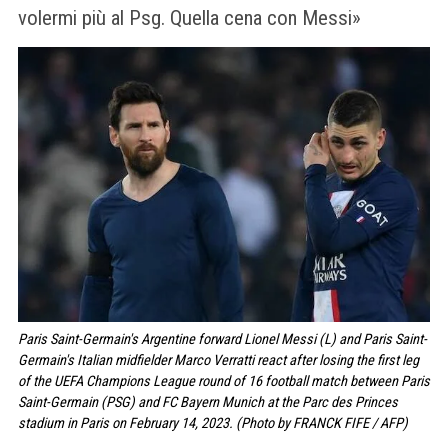
volermi più al Psg. Quella cena con Messi»
Paris Saint-Germain's Argentine forward Lionel Messi (L) and Paris Saint-
Germain's Italian midfielder Marco Verratti react after losing the first leg
of the UEFA Champions League round of 16 football match between Paris
Saint-Germain (PSG) and FC Bayern Munich at the Parc des Princes
stadium in Paris on February 14, 2023. (Photo by FRANCK FIFE / AFP)