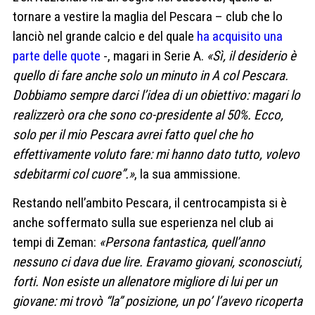
tornare a vestire la maglia del Pescara – club che lo
lanciò nel grande calcio e del quale
ha acquisito una
parte delle quote
-, magari in Serie A.
«Sì, il desiderio è
quello di fare anche solo un minuto in A col Pescara.
Dobbiamo sempre darci l’idea di un obiettivo: magari lo
realizzerò ora che sono co-presidente al 50%. Ecco,
solo per il mio Pescara avrei fatto quel che ho
effettivamente voluto fare: mi hanno dato tutto, volevo
sdebitarmi col cuore”.»
, la sua ammissione.
Restando nell’ambito Pescara, il centrocampista si è
anche soffermato sulla sue esperienza nel club ai
tempi di Zeman:
«Persona fantastica, quell’anno
nessuno ci dava due lire. Eravamo giovani, sconosciuti,
forti. Non esiste un allenatore migliore di lui per un
giovane: mi trovò “la” posizione, un po’ l’avevo ricoperta