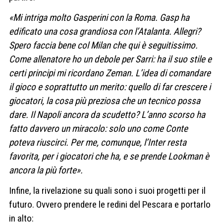
«Mi intriga molto Gasperini con la Roma. Gasp ha
edificato una cosa grandiosa con l’Atalanta. Allegri?
Spero faccia bene col Milan che qui è seguitissimo.
Come allenatore ho un debole per Sarri: ha il suo stile e
certi principi mi ricordano Zeman. L’idea di comandare
il gioco e soprattutto un merito: quello di far crescere i
giocatori, la cosa più preziosa che un tecnico possa
dare. Il Napoli ancora da scudetto? L’anno scorso ha
fatto davvero un miracolo: solo uno come Conte
poteva riuscirci. Per me, comunque, l’Inter resta
favorita, per i giocatori che ha, e se prende Lookman è
ancora la più forte».
Infine, la rivelazione su quali sono i suoi progetti per il
futuro. Ovvero prendere le redini del Pescara e portarlo
in alto: