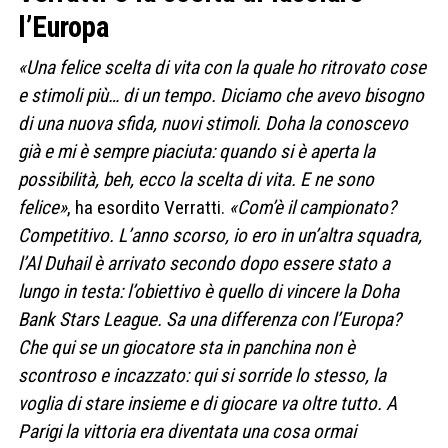
l’Europa
«Una felice scelta di vita con la quale ho ritrovato cose
e stimoli più… di un tempo. Diciamo che avevo bisogno
di una nuova sfida, nuovi stimoli. Doha la conoscevo
già e mi è sempre piaciuta: quando si è aperta la
possibilità, beh, ecco la scelta di vita. E ne sono
felice»
, ha esordito Verratti.
«Com’è il campionato?
Competitivo. L’anno scorso, io ero in un’altra squadra,
l’Al Duhail è arrivato secondo dopo essere stato a
lungo in testa: l’obiettivo è quello di vincere la Doha
Bank Stars League. Sa una differenza con l’Europa?
Che qui se un giocatore sta in panchina non è
scontroso e incazzato: qui si sorride lo stesso, la
voglia di stare insieme e di giocare va oltre tutto. A
Parigi la vittoria era diventata una cosa ormai