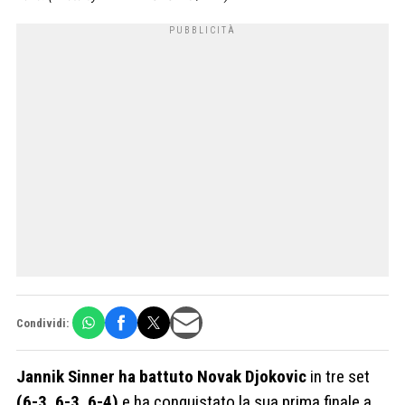
Condividi:
Jannik Sinner ha battuto Novak Djokovic
in tre set
(6-3, 6-3, 6-4)
e ha conquistato la sua prima finale a