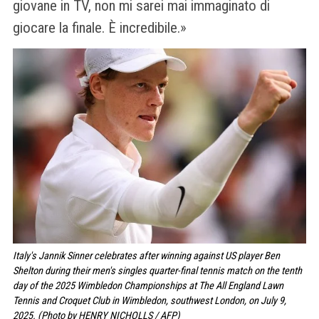
giovane in TV, non mi sarei mai immaginato di
giocare la finale. È incredibile.»
Italy's Jannik Sinner celebrates after winning against US player Ben
Shelton during their men's singles quarter-final tennis match on the tenth
day of the 2025 Wimbledon Championships at The All England Lawn
Tennis and Croquet Club in Wimbledon, southwest London, on July 9,
2025. (Photo by HENRY NICHOLLS / AFP)