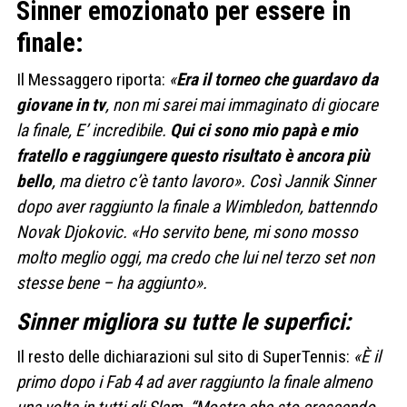
Sinner emozionato per essere in
finale:
Il Messaggero riporta:
«
Era il torneo che guardavo da
giovane in tv
, non mi sarei mai immaginato di giocare
la finale, E’ incredibile.
Qui ci sono mio papà e mio
fratello e raggiungere questo risultato è ancora più
bello
, ma dietro c’è tanto lavoro». Così Jannik Sinner
dopo aver raggiunto la finale a Wimbledon, battenndo
Novak Djokovic. «Ho servito bene, mi sono mosso
molto meglio oggi, ma credo che lui nel terzo set non
stesse bene – ha aggiunto».
Sinner migliora su tutte le superfici:
Il resto delle dichiarazioni sul sito di SuperTennis:
«È il
primo dopo i Fab 4 ad aver raggiunto la finale almeno