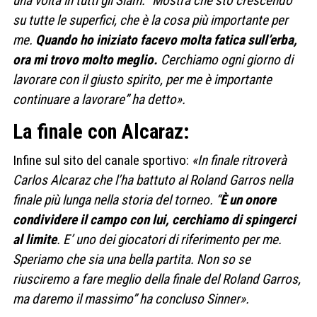
una volta in tutti gli Slam. “Mostra che sto crescendo
su tutte le superfici, che è la cosa più importante per
me.
Quando ho iniziato facevo molta fatica sull’erba,
ora mi trovo molto meglio.
Cerchiamo ogni giorno di
lavorare con il giusto spirito, per me è importante
continuare a lavorare” ha detto».
La finale con Alcaraz:
Infine sul sito del canale sportivo:
«In finale ritroverà
Carlos Alcaraz che l’ha battuto al Roland Garros nella
finale più lunga nella storia del torneo. “
È un onore
condividere il campo con lui, cerchiamo di spingerci
al limite
. E’ uno dei giocatori di riferimento per me.
Speriamo che sia una bella partita. Non so se
riusciremo a fare meglio della finale del Roland Garros,
ma daremo il massimo” ha concluso Sinner».