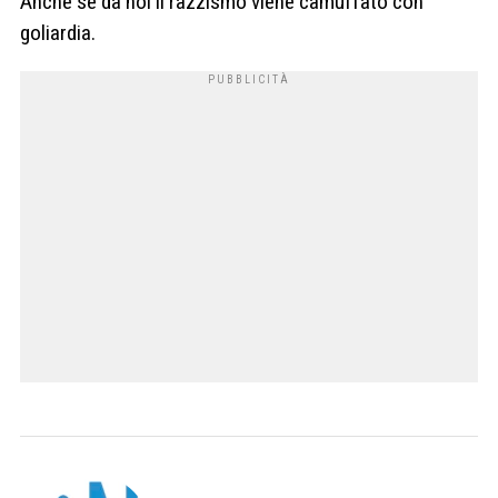
Anche se da noi il razzismo viene camuffato con
goliardia.