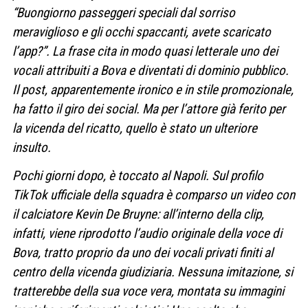
“Buongiorno passeggeri speciali dal sorriso
meraviglioso e gli occhi spaccanti, avete scaricato
l’app?”. La frase cita in modo quasi letterale uno dei
vocali attribuiti a Bova e diventati di dominio pubblico.
Il post, apparentemente ironico e in stile promozionale,
ha fatto il giro dei social. Ma per l’attore già ferito per
la vicenda del ricatto, quello è stato un ulteriore
insulto.
Pochi giorni dopo, è toccato al Napoli. Sul profilo
TikTok ufficiale della squadra è comparso un video con
il calciatore Kevin De Bruyne: all’interno della clip,
infatti, viene riprodotto l’audio originale della voce di
Bova, tratto proprio da uno dei vocali privati finiti al
centro della vicenda giudiziaria. Nessuna imitazione, si
tratterebbe della sua voce vera, montata su immagini