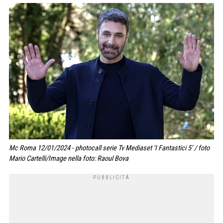
Mc Roma 12/01/2024 - photocall serie Tv Mediaset ‘I Fantastici 5’ / foto
Mario Cartelli/Image nella foto: Raoul Bova