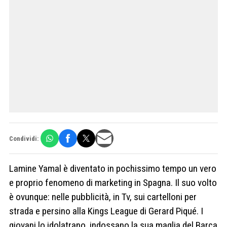
Condividi:
Lamine Yamal è diventato in pochissimo tempo un vero
e proprio fenomeno di marketing in Spagna. Il suo volto
è ovunque: nelle pubblicità, in Tv, sui cartelloni per
strada e persino alla Kings League di Gerard Piqué. I
giovani lo idolatrano, indossano la sua maglia del Barça