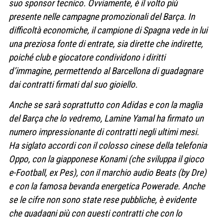
suo sponsor tecnico. Ovviamente, è il volto più
presente nelle campagne promozionali del Barça. In
difficoltà economiche, il campione di Spagna vede in lui
una preziosa fonte di entrate, sia dirette che indirette,
poiché club e giocatore condividono i diritti
d’immagine, permettendo al Barcellona di guadagnare
dai contratti firmati dal suo gioiello.
Anche se sarà soprattutto con Adidas e con la maglia
del Barça che lo vedremo, Lamine Yamal ha firmato un
numero impressionante di contratti negli ultimi mesi.
Ha siglato accordi con il colosso cinese della telefonia
Oppo, con la giapponese Konami (che sviluppa il gioco
e-Football, ex Pes), con il marchio audio Beats (by Dre)
e con la famosa bevanda energetica Powerade. Anche
se le cifre non sono state rese pubbliche, è evidente
che guadagni più con questi contratti che con lo