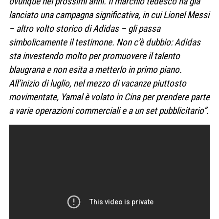
ovunque nei prossimi anni. Il marchio tedesco ha già
lanciato una campagna significativa, in cui Lionel Messi
– altro volto storico di Adidas – gli passa
simbolicamente il testimone. Non c’è dubbio: Adidas
sta investendo molto per promuovere il talento
blaugrana e non esita a metterlo in primo piano.
All’inizio di luglio, nel mezzo di vacanze piuttosto
movimentate, Yamal è volato in Cina per prendere parte
a varie operazioni commerciali e a un set pubblicitario”.