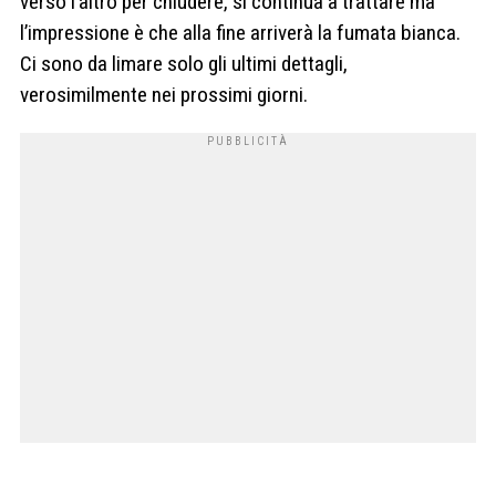
verso l’altro per chiudere, si continua a trattare ma
l’impressione è che alla fine arriverà la fumata bianca.
Ci sono da limare solo gli ultimi dettagli,
verosimilmente nei prossimi giorni.