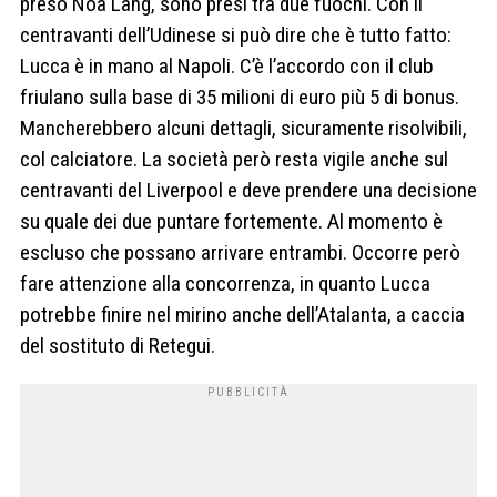
preso Noa Lang, sono presi tra due fuochi. Con il
centravanti dell’Udinese si può dire che è tutto fatto:
Lucca è in mano al Napoli. C’è l’accordo con il club
friulano sulla base di 35 milioni di euro più 5 di bonus.
Mancherebbero alcuni dettagli, sicuramente risolvibili,
col calciatore. La società però resta vigile anche sul
centravanti del Liverpool e deve prendere una decisione
su quale dei due puntare fortemente. Al momento è
escluso che possano arrivare entrambi. Occorre però
fare attenzione alla concorrenza, in quanto Lucca
potrebbe finire nel mirino anche dell’Atalanta, a caccia
del sostituto di Retegui.