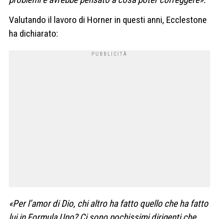
Valutando il lavoro di Horner in questi anni, Ecclestone
ha dichiarato:
«Per l’amor di Dio, chi altro ha fatto quello che ha fatto
lui in Formula Uno? Ci sono pochissimi dirigenti che