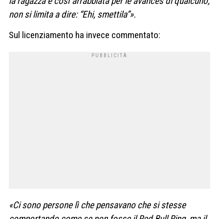
la ragazza è così arrabbiata per le avances di qualcuno,
non si limita a dire: “Ehi, smettila”».
Sul licenziamento ha invece commentato:
«Ci sono persone lì che pensavano che si stesse
comportando come se non fosse il Red Bull Ring, ma il