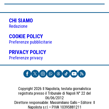
CHI SIAMO
Redazione
(APRE
COOKIE POLICY
IN
Preferenze pubblicitarie
UNA
(APRE
PRIVACY POLICY
NUOVA
IN
Preferenze privacy
SCHEDA)
UNA
NUOVA
SCHEDA)
Copyright 2026 Il Napolista, testata giornalistica
registrata presso il Tribunale di Napoli N° 22 del
06/06/2012
Direttore responsabile: Massimiliano Gallo • Editore: Il
Napolista s.r.l. • P.IVA 10395881211