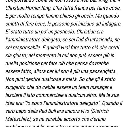
Christian Horner Ring. L’ha fatta franca per tante cose.
E per molto tempo hanno chiuso gli occhi. Ma quando
smetti di fare bene, le persone poi iniziano ad indagare.
E’ stato tutto un po’ un pasticcio. Christian era
l’amministratore delegato; se sei l’ad di un’azienda, ne
sei responsabile. E quindi vuoi fare tutto ciò che credi
sia giusto; nel momento in cui non può essere più in
quella posizione per fare ciò che pensa dovrebbe
essere fatto, allora per lui non è più una passeggiata.
Non puoi gestire qualcosa a metà. So che gli è stato
suggerito che dovrebbe essere un team manager e
lasciare il lato commerciale a qualcun altro. Ma la sua
idea era: “io sono l’amministratore delegato”. Quando il
vero capo della Red Bull era ancora vivo (Dietrich
Mateschitz), se ne sarebbe accorto che c’erano
problemi e avrebbe pensato a cosa poter correggere».