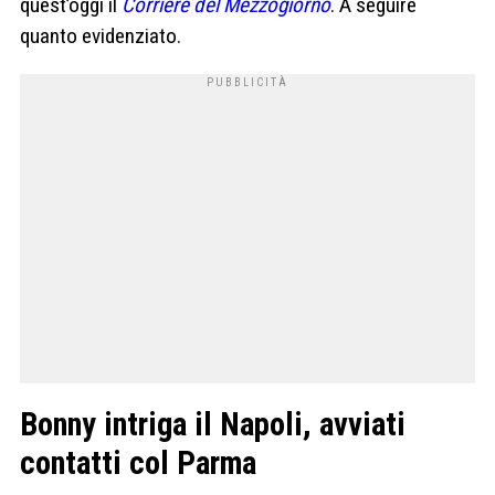
quest’oggi il
Corriere del Mezzogiorno
. A seguire
quanto evidenziato.
Bonny intriga il Napoli, avviati
contatti col Parma