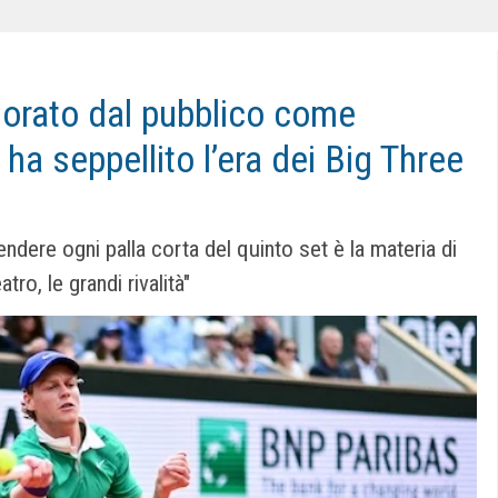
dorato dal pubblico come
 ha seppellito l’era dei Big Three
endere ogni palla corta del quinto set è la materia di
atro, le grandi rivalità"