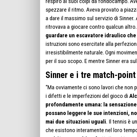
respiro ai suoi colpi da fondocampo. Ave
spezzare il ritmo. Aveva provato a piazza
a dare il massimo sul servizio di Sinner.
ritrovava a giocare contro qualcun altro
guardare un escavatore idraulico ch
istruzioni sono esercitate alla perfezi
irresistibilmente naturale. Ogni movimen
per il suo scopo. E mentre Sinner era sull
Sinner e i tre match-point
“Ma ovviamente ci sono lavori che non p
i difetti e le imperfezioni del gioco di
Alc
profondamente umana: la sensazione ch
possano leggere le sue intenzioni, no
mai due situazioni uguali
. Il tennis è 
che esistono interamente nel loro tempo