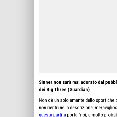
Sinner non sarà mai adorato dal pubbl
dei Big Three (Guardian)
Non c’è un solo amante dello sport che da
non rientri nella descrizione, meraviglio
questa partita
porta “noi, e molto probab