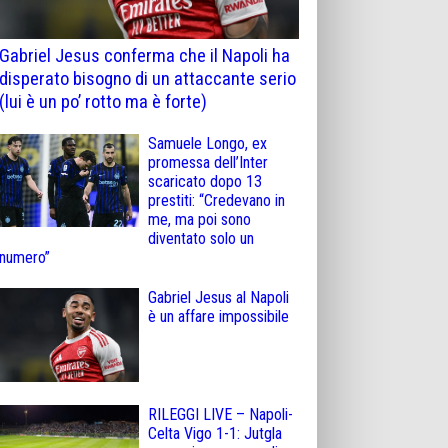
Gabriel Jesus conferma che il Napoli ha
disperato bisogno di un attaccante serio
(lui è un po’ rotto ma è forte)
Samuele Longo, ex
promessa dell’Inter
scaricato dopo 13
prestiti: “Credevano in
me, ma poi sono
diventato solo un
numero”
Gabriel Jesus al Napoli
è un affare impossibile
RILEGGI LIVE – Napoli-
Celta Vigo 1-1: Jutgla