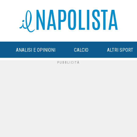
ANALISI E OPINIONI
CALCIO
ALTRI SPORT