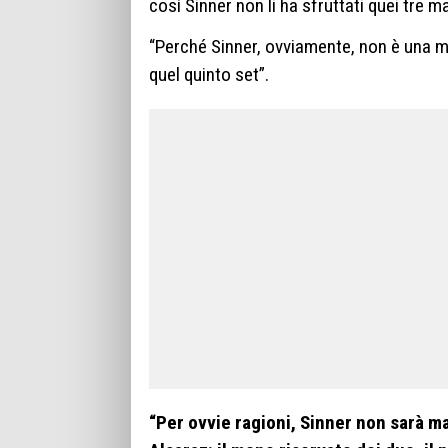
così Sinner non li ha sfruttati quei tre m
“Perché Sinner, ovviamente, non è una 
quel quinto set”.
“Per ovvie ragioni, Sinner non sarà m