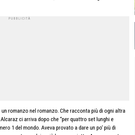
è un romanzo nel romanzo. Che racconta più di ogni altra
 Alcaraz ci arriva dopo che “per quattro set lunghi e
umero 1 del mondo. Aveva provato a dare un po’ più di