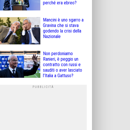
perché era ebreo?
Mancini è uno sgarro a
Gravina che si stava
godendo la crisi della
Nazionale
Non perdoniamo
Ranieri, è peggio un
contratto con russi e
sauditi o aver lasciato
l’Italia a Gattuso?