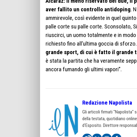
Alcaraz: il meno riservato dei due, il
aver fallito un controllo antidoping
. 
ammirevole, così evidente in quel quinto
palle corte su palle corte. Sconsolato, S
riuscirci, un uomo totalmente e in modo 
richiesto fino all’ultima goccia di sforzo
grande sport, di cui è fatto il grande t
è stata la partita che ha veramente seppe
ancora fumando gli ultimi vapori”.
Redazione Napolista
Gli articoli firmati "Napolista"
della testata, quotidiano onlin
d'Esposito. Direttore responsab