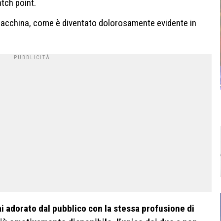
atch point.
macchina, come è diventato dolorosamente evidente in
ai adorato dal pubblico con la stessa profusione di