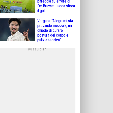
pareggia su errore di
De Bruyne. Lucca sfiora
il gol
Vergara: “Allegri mi sta
provando mezzala, mi
chiede di curare
postura del corpo e
pulizia tecnica”