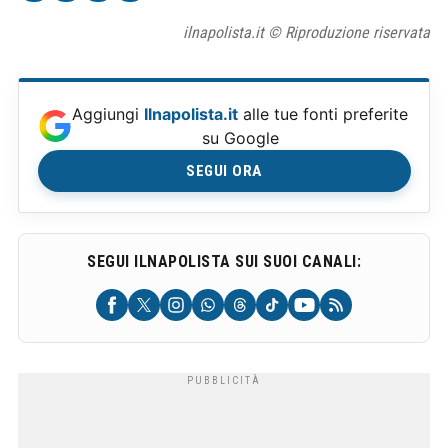
ilnapolista.it © Riproduzione riservata
Aggiungi
Ilnapolista.it
alle tue fonti preferite
su Google
SEGUI ORA
SEGUI ILNAPOLISTA SUI SUOI CANALI: