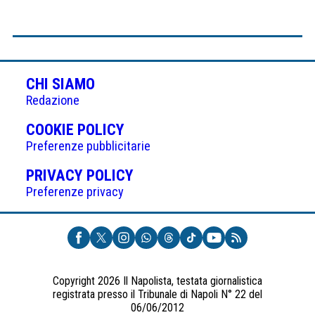
CHI SIAMO
Redazione
(APRE
COOKIE POLICY
IN
Preferenze pubblicitarie
UNA
(APRE
PRIVACY POLICY
NUOVA
IN
Preferenze privacy
SCHEDA)
UNA
NUOVA
SCHEDA)
Copyright 2026 Il Napolista, testata giornalistica
registrata presso il Tribunale di Napoli N° 22 del
06/06/2012