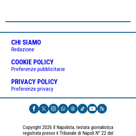
CHI SIAMO
Redazione
(APRE
COOKIE POLICY
IN
Preferenze pubblicitarie
UNA
(APRE
PRIVACY POLICY
NUOVA
IN
Preferenze privacy
SCHEDA)
UNA
NUOVA
SCHEDA)
Copyright 2026 Il Napolista, testata giornalistica
registrata presso il Tribunale di Napoli N° 22 del