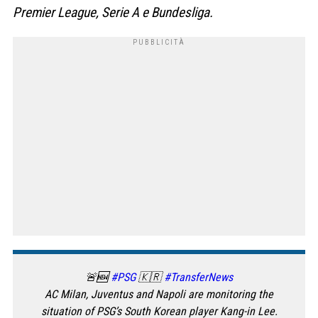
Premier League, Serie A e Bundesliga.
🚨🆕
#PSG
🇰🇷
#TransferNews
AC Milan, Juventus and Napoli are monitoring the
situation of PSG’s South Korean player Kang-in Lee.