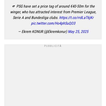
🫵 PSG have set a price tag of around €40-50m for the
winger, who has attracted interest from Premier League,
Serie A and Bundesliga clubs.
https://t.co/rrdLaT6jKr
pic.twitter.com/Ho4phSuQO3
— Ekrem KONUR (@Ekremkonur)
May 25, 2025