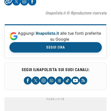
ilnapolista.it © Riproduzione riservata
Aggiungi
Ilnapolista.it
alle tue fonti preferite
su Google
SEGUI ORA
SEGUI ILNAPOLISTA SUI SUOI CANALI: