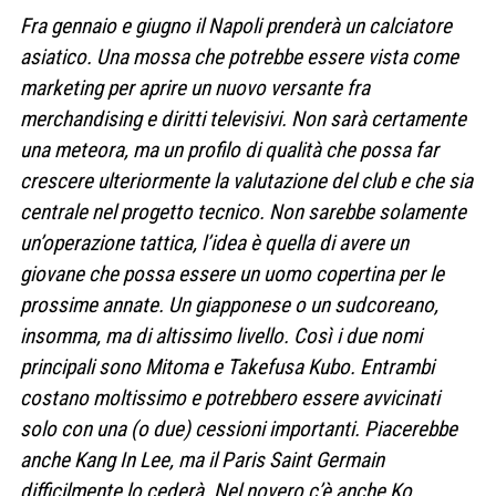
Fra gennaio e giugno il Napoli prenderà un calciatore
asiatico. Una mossa che potrebbe essere vista come
marketing per aprire un nuovo versante fra
merchandising e diritti televisivi. Non sarà certamente
una meteora, ma un profilo di qualità che possa far
crescere ulteriormente la valutazione del club e che sia
centrale nel progetto tecnico.
Non sarebbe solamente
un’operazione tattica,
l’idea è quella di avere un
giovane che possa essere un uomo copertina per le
prossime annate. Un giapponese o un sudcoreano,
insomma, ma di altissimo livello.
Così i due nomi
principali sono Mitoma e Takefusa Kubo. Entrambi
costano moltissimo e potrebbero essere avvicinati
solo con una (o due) cessioni importanti. Piacerebbe
anche Kang In Lee, ma il Paris Saint Germain
difficilmente lo cederà.
Nel novero c’è anche Ko