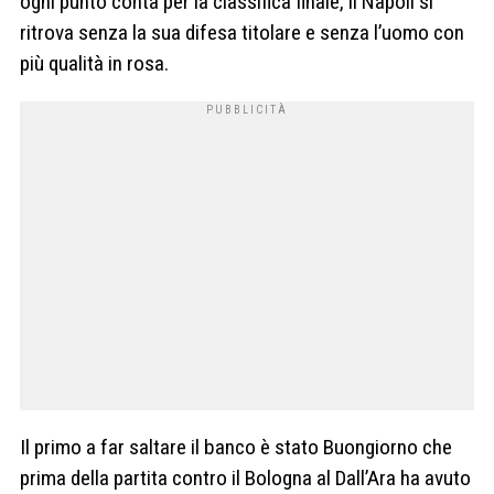
ogni punto conta per la classifica finale, il Napoli si
ritrova senza la sua difesa titolare e senza l’uomo con
più qualità in rosa.
Il primo a far saltare il banco è stato Buongiorno che
prima della partita contro il Bologna al Dall’Ara ha avuto