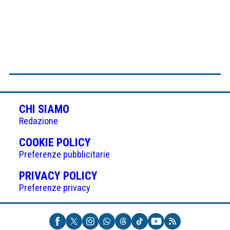
CHI SIAMO
Redazione
(APRE
COOKIE POLICY
IN
Preferenze pubblicitarie
UNA
(APRE
PRIVACY POLICY
NUOVA
IN
Preferenze privacy
SCHEDA)
UNA
NUOVA
SCHEDA)