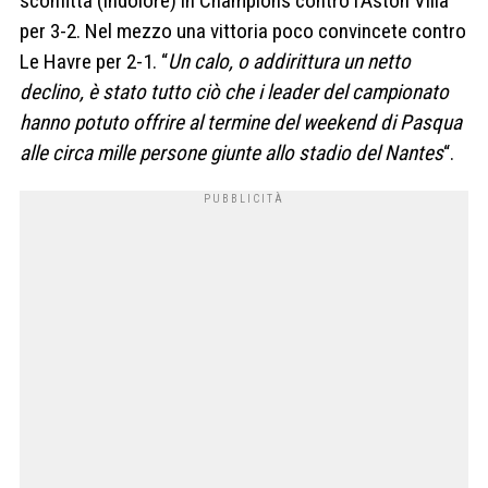
sconfitta (indolore) in Champions contro l’Aston Villa
per 3-2. Nel mezzo una vittoria poco convincete contro
Le Havre per 2-1. “
Un calo, o addirittura un netto
declino, è stato tutto ciò che i leader del campionato
hanno potuto offrire al termine del weekend di Pasqua
alle circa mille persone giunte allo stadio del Nantes
“.