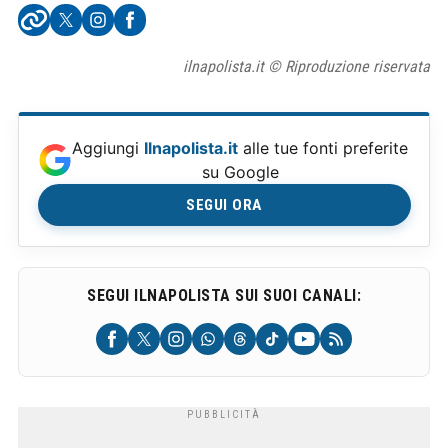
ilnapolista.it © Riproduzione riservata
Aggiungi
Ilnapolista.it
alle tue fonti preferite
su Google
SEGUI ORA
SEGUI ILNAPOLISTA SUI SUOI CANALI: