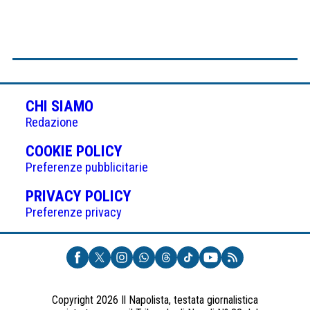
CHI SIAMO
Redazione
(APRE
COOKIE POLICY
IN
Preferenze pubblicitarie
UNA
(APRE
PRIVACY POLICY
NUOVA
IN
Preferenze privacy
SCHEDA)
UNA
NUOVA
SCHEDA)
Copyright 2026 Il Napolista, testata giornalistica