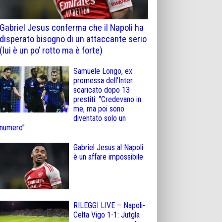
Gabriel Jesus conferma che il Napoli ha
disperato bisogno di un attaccante serio
(lui è un po’ rotto ma è forte)
Samuele Longo, ex
promessa dell’Inter
scaricato dopo 13
prestiti: “Credevano in
me, ma poi sono
diventato solo un
numero”
Gabriel Jesus al Napoli
è un affare impossibile
RILEGGI LIVE – Napoli-
Celta Vigo 1-1: Jutgla