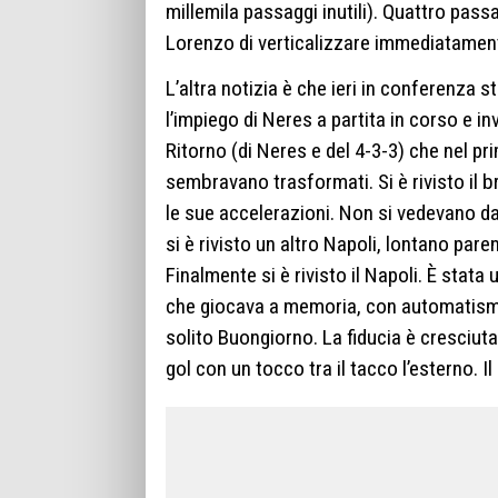
millemila passaggi inutili). Quattro pass
Lorenzo di verticalizzare immediatamen
L’altra notizia è che ieri in conferenza 
l’impiego di Neres a partita in corso e i
Ritorno (di Neres e del 4-3-3) che nel p
sembravano trasformati. Si è rivisto il b
le sue accelerazioni. Non si vedevano d
si è rivisto un altro Napoli, lontano pare
Finalmente si è rivisto il Napoli. È sta
che giocava a memoria, con automatismi 
solito Buongiorno. La fiducia è cresciuta
gol con un tocco tra il tacco l’esterno. I