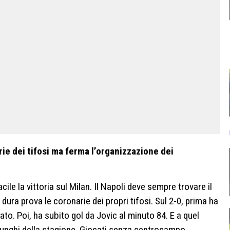
rie dei tifosi ma ferma l’organizzazione dei
ile la vittoria sul Milan. Il Napoli deve sempre trovare il
dura prova le coronarie dei propri tifosi. Sul 2-0, prima ha
to. Poi, ha subito gol da Jovic al minuto 84. E a quel
 lunghi della stagione. Giocati senza centrocampo