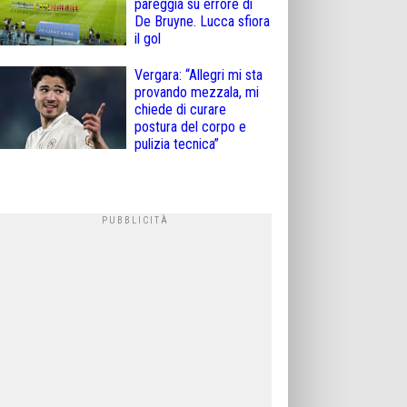
pareggia su errore di
De Bruyne. Lucca sfiora
il gol
Vergara: “Allegri mi sta
provando mezzala, mi
chiede di curare
postura del corpo e
pulizia tecnica”