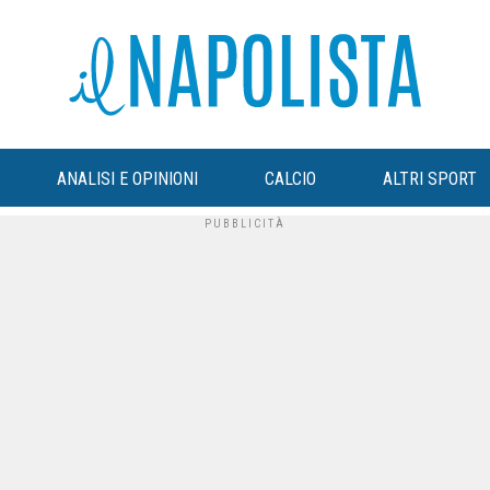
ANALISI E OPINIONI
CALCIO
ALTRI SPORT