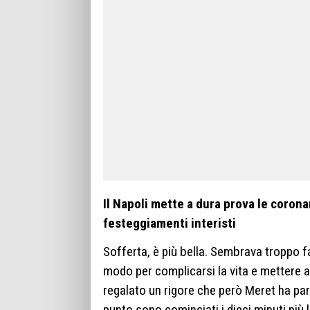
Il Napoli mette a dura prova le corona
festeggiamenti interisti
Sofferta, è più bella. Sembrava troppo fac
modo per complicarsi la vita e mettere a 
regalato un rigore che però Meret ha para
punto sono cominciati i dieci minuti più