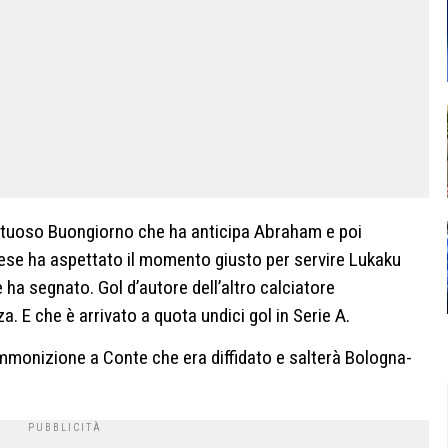
ontuoso Buongiorno che ha anticipa Abraham e poi
ese ha aspettato il momento giusto per servire Lukaku
 ha segnato. Gol d’autore dell’altro calciatore
a. E che è arrivato a quota undici gol in Serie A.
ammonizione a Conte che era diffidato e salterà Bologna-