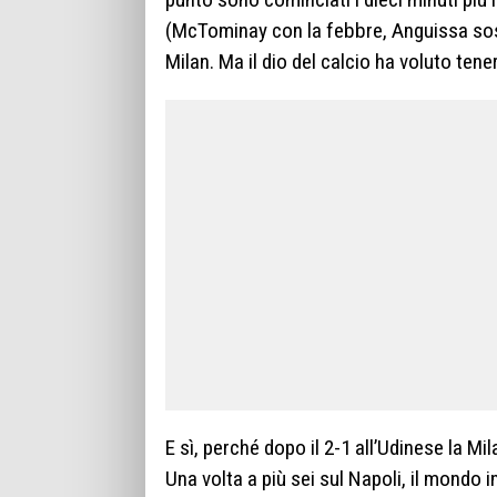
(McTominay con la febbre, Anguissa sosti
Milan. Ma il dio del calcio ha voluto ten
E sì, perché dopo il 2-1 all’Udinese la M
Una volta a più sei sul Napoli, il mondo in