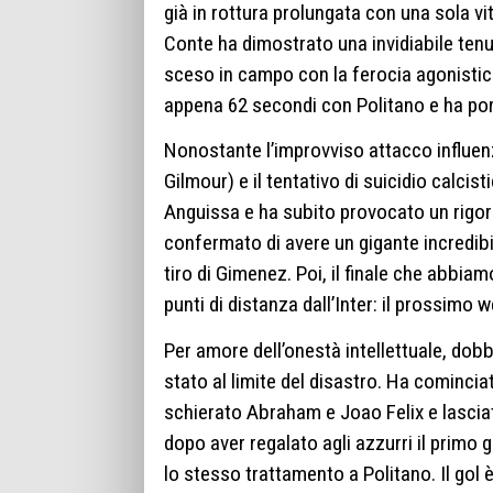
già in rottura prolungata con una sola vit
Conte ha dimostrato una invidiabile tenut
sceso in campo con la ferocia agonisti
appena 62 secondi con Politano e ha port
Nonostante l’improvviso attacco influen
Gilmour) e il tentativo di suicidio calcist
Anguissa e ha subito provocato un rigore
confermato di avere un gigante incredibi
tiro di Gimenez. Poi, il finale che abbia
punti di distanza dall’Inter: il prossimo 
Per amore dell’onestà intellettuale, dob
stato al limite del disastro. Ha comincia
schierato Abraham e Joao Felix e lascia
dopo aver regalato agli azzurri il primo g
lo stesso trattamento a Politano. Il gol 