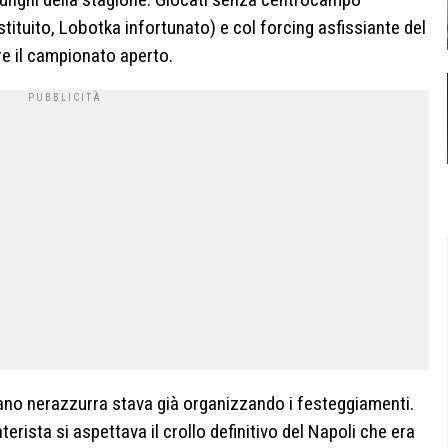
tuito, Lobotka infortunato) e col forcing asfissiante del
ere il campionato aperto.
ilano nerazzurra stava già organizzando i festeggiamenti.
terista si aspettava il crollo definitivo del Napoli che era