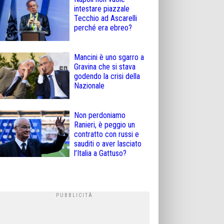
intestare piazzale
Tecchio ad Ascarelli
perché era ebreo?
Mancini è uno sgarro a
Gravina che si stava
godendo la crisi della
Nazionale
Non perdoniamo
Ranieri, è peggio un
contratto con russi e
sauditi o aver lasciato
l’Italia a Gattuso?