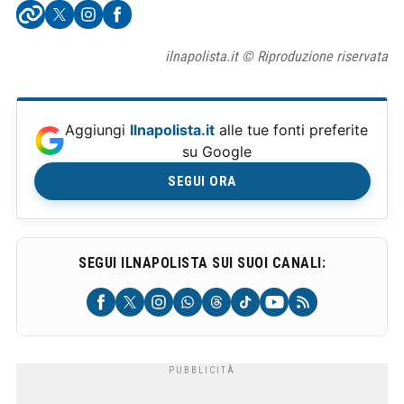
ilnapolista.it © Riproduzione riservata
Aggiungi
Ilnapolista.it
alle tue fonti preferite
su Google
SEGUI ORA
SEGUI ILNAPOLISTA SUI SUOI CANALI: