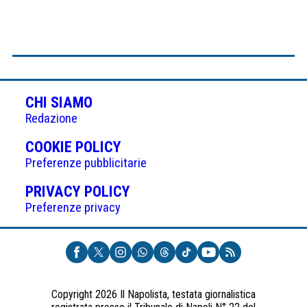
CHI SIAMO
Redazione
(APRE
COOKIE POLICY
IN
Preferenze pubblicitarie
UNA
(APRE
PRIVACY POLICY
NUOVA
IN
Preferenze privacy
SCHEDA)
UNA
NUOVA
SCHEDA)
Copyright 2026 Il Napolista, testata giornalistica