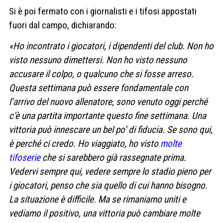
Si è poi fermato con i giornalisti e i tifosi appostati
fuori dal campo, dichiarando:
«Ho incontrato i giocatori, i dipendenti del club. Non ho
visto nessuno dimettersi. Non ho visto nessuno
accusare il colpo, o qualcuno che si fosse arreso.
Questa settimana può essere fondamentale con
l’arrivo del nuovo allenatore, sono venuto oggi perché
c’è una partita importante questo fine settimana. Una
vittoria può innescare un bel po’ di fiducia. Se sono qui,
è perché ci credo. Ho viaggiato, ho visto
molte
tifoserie
che si sarebbero già rassegnate prima.
Vedervi sempre qui, vedere sempre lo stadio pieno per
i giocatori, penso che sia quello di cui hanno bisogno.
La situazione è difficile. Ma se rimaniamo uniti e
vediamo il positivo, una vittoria può cambiare molte