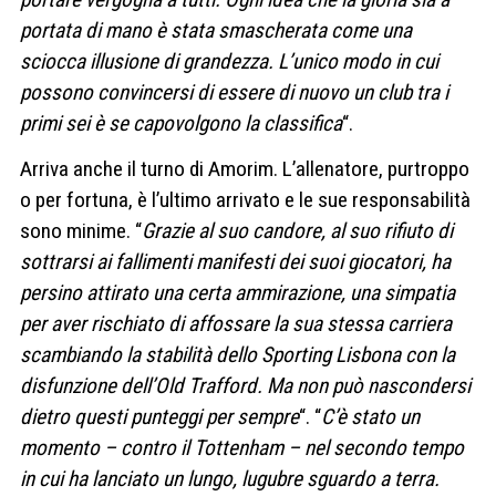
portata di mano è stata smascherata come una
sciocca illusione di grandezza. L’unico modo in cui
possono convincersi di essere di nuovo un club tra i
primi sei è se capovolgono la classifica
“.
Arriva anche il turno di Amorim. L’allenatore, purtroppo
o per fortuna, è l’ultimo arrivato e le sue responsabilità
sono minime. “
Grazie al suo candore, al suo rifiuto di
sottrarsi ai fallimenti manifesti dei suoi giocatori, ha
persino attirato una certa ammirazione, una simpatia
per aver rischiato di affossare la sua stessa carriera
scambiando la stabilità dello Sporting Lisbona con la
disfunzione dell’Old Trafford. Ma non può nascondersi
dietro questi punteggi per sempre
“. “
C’è stato un
momento – contro il Tottenham – nel secondo tempo
in cui ha lanciato un lungo, lugubre sguardo a terra.