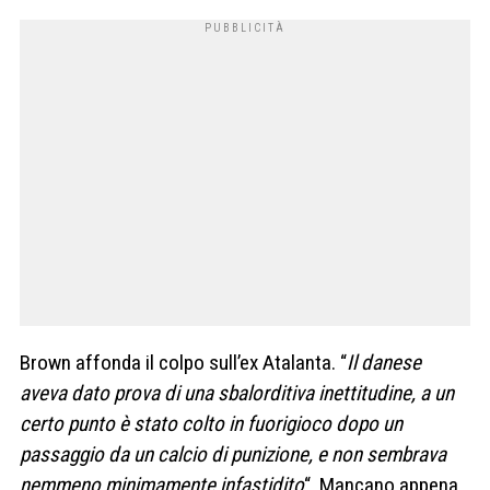
Brown affonda il colpo sull’ex Atalanta. “
Il danese
aveva dato prova di una sbalorditiva inettitudine, a un
certo punto è stato colto in fuorigioco dopo un
passaggio da un calcio di punizione, e non sembrava
nemmeno minimamente infastidito
“. Mancano appena