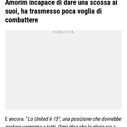
Amorim incapace di dare una scossa ai
suoi, ha trasmesso poca voglia di
combattere
E ancora. “
Lo United è 15°, una posizione che dovrebbe
portare vergogna a tutti. Ogni idea che la gloria sia a