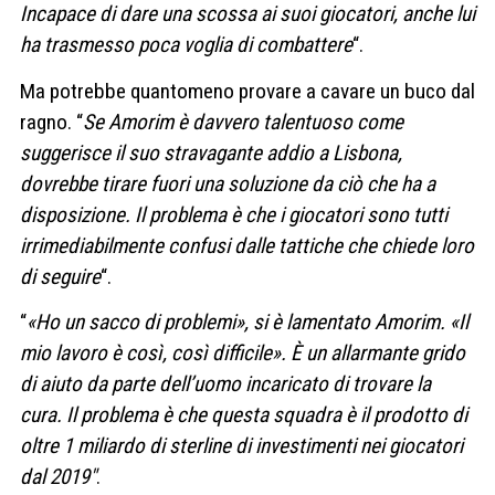
Incapace di dare una scossa ai suoi giocatori, anche lui
ha trasmesso poca voglia di combattere
“.
Ma potrebbe quantomeno provare a cavare un buco dal
ragno. “
Se Amorim è davvero talentuoso come
suggerisce il suo stravagante addio a Lisbona,
dovrebbe tirare fuori una soluzione da ciò che ha a
disposizione. Il problema è che i giocatori sono tutti
irrimediabilmente confusi dalle tattiche che chiede loro
di seguire
“.
“
«Ho un sacco di problemi», si è lamentato Amorim. «Il
mio lavoro è così, così difficile». È un allarmante grido
di aiuto da parte dell’uomo incaricato di trovare la
cura. Il problema è che questa squadra è il prodotto di
oltre 1 miliardo di sterline di investimenti nei giocatori
dal 2019″
.