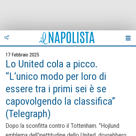
17 Febbraio 2025
Lo United cola a picco.
“L’unico modo per loro di
essere tra i primi sei è se
capovolgendo la classifica”
(Telegraph)
Dopo la sconfitta contro il Tottenham. "Hojlund
emblema dell'inettitudine dello United, dovrebbero