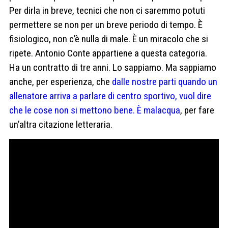
Per dirla in breve, tecnici che non ci saremmo potuti
permettere se non per un breve periodo di tempo. È
fisiologico, non c’è nulla di male. È un miracolo che si
ripete. Antonio Conte appartiene a questa categoria.
Ha un contratto di tre anni. Lo sappiamo. Ma sappiamo
anche, per esperienza, che
dalle nostre parti quando un
allenatore arriva a parlare di centro sportivo, vuol dire
che le cose non si mettono bene. È malacqua
, per fare
un’altra citazione letteraria.