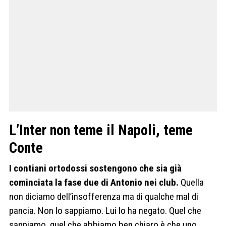
L’Inter non teme il Napoli, teme
Conte
I contiani ortodossi sostengono che sia già
cominciata la fase due di Antonio nei club.
Quella
non diciamo dell’insofferenza ma di qualche mal di
pancia. Non lo sappiamo. Lui lo ha negato. Quel che
sappiamo, quel che abbiamo ben chiaro è che uno