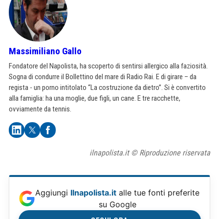
Massimiliano Gallo
Fondatore del Napolista, ha scoperto di sentirsi allergico alla faziosità.
Sogna di condurre il Bollettino del mare di Radio Rai. E di girare – da
regista - un porno intitolato “La costruzione da dietro”. Si è convertito
alla famiglia: ha una moglie, due figli, un cane. E tre racchette,
ovviamente da tennis.
ilnapolista.it © Riproduzione riservata
Aggiungi
Ilnapolista.it
alle tue fonti preferite
su Google