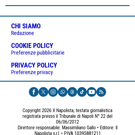
CHI SIAMO
Redazione
(APRE
COOKIE POLICY
IN
Preferenze pubblicitarie
UNA
(APRE
PRIVACY POLICY
NUOVA
IN
Preferenze privacy
SCHEDA)
UNA
NUOVA
SCHEDA)
Copyright 2026 Il Napolista, testata giornalistica
registrata presso il Tribunale di Napoli N° 22 del
06/06/2012
Direttore responsabile: Massimiliano Gallo • Editore: Il
Napolista s.r.l. • P.IVA 10395881211