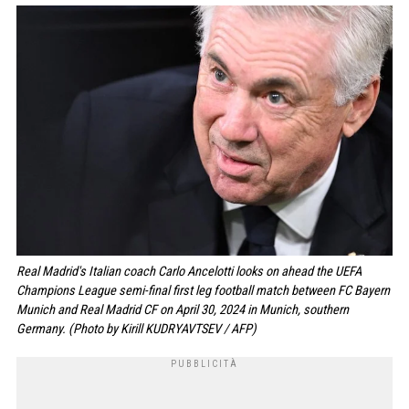
Real Madrid's Italian coach Carlo Ancelotti looks on ahead the UEFA
Champions League semi-final first leg football match between FC Bayern
Munich and Real Madrid CF on April 30, 2024 in Munich, southern
Germany. (Photo by Kirill KUDRYAVTSEV / AFP)