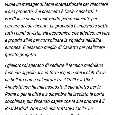
vuole un manager di fama internazionale per rilanciare
il suo progetto. E il prescelto è Carlo Ancelotti. I
Friedkin si stanno muovendo personalmente per
cercare di convincerlo. La proposta è ambiziosa sotto
tutti i punti di vista, sia economico che atletico: un vero
e proprio all-in per consolidare la squadra nell’élite
europea. E nessuno meglio di Carletto per realizzare
questo progetto.
I giallorossi sperano di sedurre il tecnico madrileno
facendo appello al suo forte legame con il club, dove
ha brillato come calciatore tra il 1979 e il 1987.
Ancelotti non ha mai nascosto il suo affetto per la
Roma o per la città e a dicembre ha lasciato la porta
socchiusa, pur facendo capire che la sua priorità è il
Real Madrid. Non sarà una trattativa facile. La