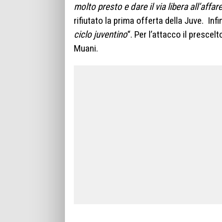
molto presto e dare il via libera all’affar
rifiutato la prima offerta della Juve. In
ciclo juventino
“. Per l’attacco il prescel
Muani.