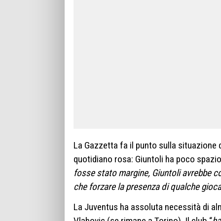
La Gazzetta fa il punto sulla situazione 
quotidiano rosa: Giuntoli ha poco spazio
fosse stato margine, Giuntoli avrebbe co
che forzare la presenza di qualche gioca
La Juventus ha assoluta necessità di alm
Vlahovic (se rimane a Torino). Il club “
ha