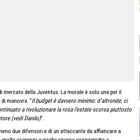
di mercato della Juventus. La morale è solo una per il
 di manovra. “
Il budget è davvero minimo: d’altronde, ci
ntinuato a rivoluzionare la rosa l’estate scorsa piuttosto
tore (vedi Danilo)
“.
eno due difensori e di un attaccante da affiancare a
 molte esigenze e poche risorse economiche a