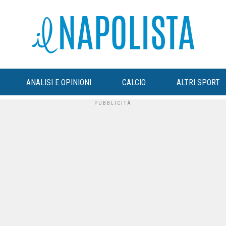
ANALISI E OPINIONI
CALCIO
ALTRI SPORT