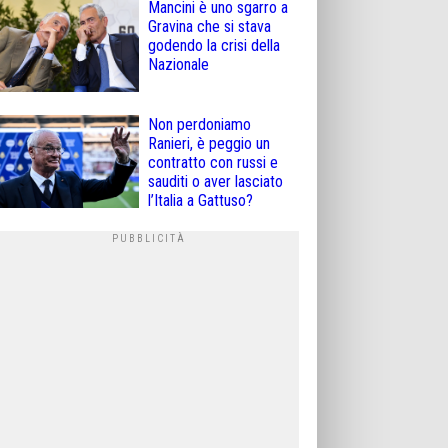
Mancini è uno sgarro a
Gravina che si stava
godendo la crisi della
Nazionale
Non perdoniamo
Ranieri, è peggio un
contratto con russi e
sauditi o aver lasciato
l’Italia a Gattuso?