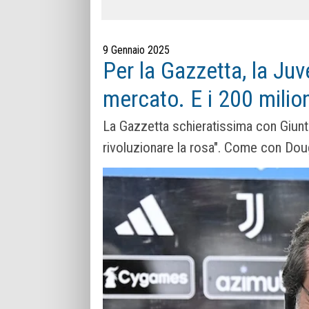
9 Gennaio 2025
Per la Gazzetta, la Juv
mercato. E i 200 milion
La Gazzetta schieratissima con Giunto
rivoluzionare la rosa". Come con Do