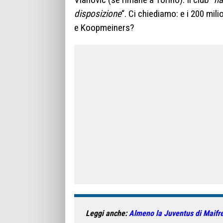
disposizione
“. Ci chiediamo: e i 200 mili
e Koopmeiners?
Leggi anche:
Almeno la Juventus di Maifre