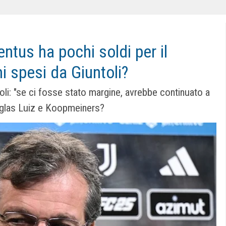
entus ha pochi soldi per il
i spesi da Giuntoli?
li: "se ci fosse stato margine, avrebbe continuato a
uglas Luiz e Koopmeiners?