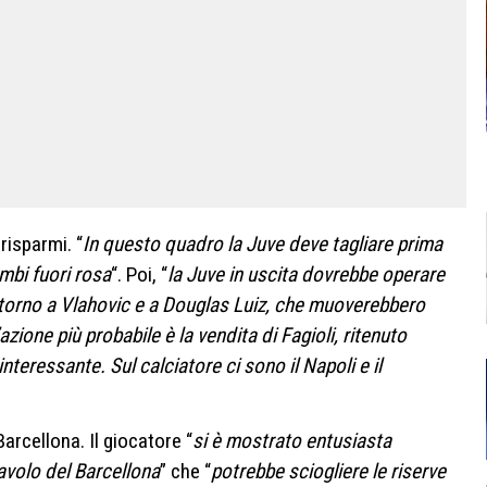
risparmi. “
In questo quadro la Juve deve tagliare prima
ambi fuori rosa
“. Poi, “
la Juve in uscita dovrebbe operare
attorno a Vlahovic e a Douglas Luiz, che muoverebbero
zione più probabile è la vendita di Fagioli, ritenuto
interessante. Sul calciatore ci sono il Napoli e il
Barcellona. Il giocatore “
si è mostrato entusiasta
tavolo del Barcellona
” che “
potrebbe sciogliere le riserve