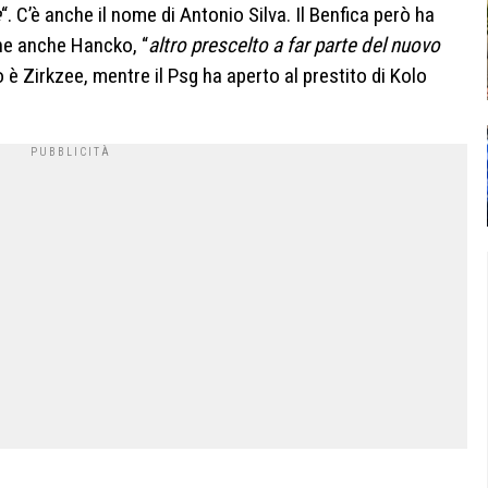
e
“. C’è anche il nome di Antonio Silva. Il Benfica però ha
fine anche Hancko, “
altro prescelto a far parte del nuovo
to è Zirkzee, mentre il Psg ha aperto al prestito di Kolo