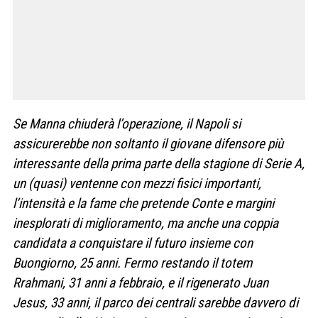
Se Manna chiuderà l’operazione, il Napoli si
assicurerebbe non soltanto il giovane difensore più
interessante della prima parte della stagione di Serie A,
un (quasi) ventenne con mezzi fisici importanti,
l’intensità e la fame che pretende Conte e margini
inesplorati di miglioramento, ma anche una coppia
candidata a conquistare il futuro insieme con
Buongiorno, 25 anni. Fermo restando il totem
Rrahmani, 31 anni a febbraio, e il rigenerato Juan
Jesus, 33 anni, il parco dei centrali sarebbe davvero di