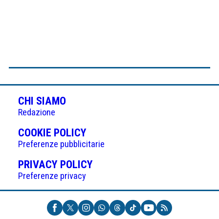
CHI SIAMO
Redazione
(APRE
COOKIE POLICY
IN
Preferenze pubblicitarie
UNA
(APRE
PRIVACY POLICY
NUOVA
IN
Preferenze privacy
SCHEDA)
UNA
NUOVA
SCHEDA)