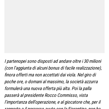
I partenopei sono disposti ad andare oltre i 30 milioni
(con l’aggiunta di alcuni bonus di facile realizzazione),
finora offerti ma non accettati dai viola. Nel giro di
poche ore, o domani al massimo, la società azzurra
formulerà una nuova offerta più alta. Poi la palla
passerà al presidente Rocco Commisso, vista
l’importanza dell’operazione, e al giocatore che, per il
rapporto e il percorso avuto con la Fiorentina, non ha