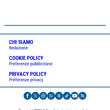
CHI SIAMO
Redazione
(APRE
COOKIE POLICY
IN
Preferenze pubblicitarie
UNA
(APRE
PRIVACY POLICY
NUOVA
IN
Preferenze privacy
SCHEDA)
UNA
NUOVA
SCHEDA)