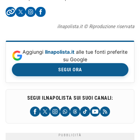
ilnapolista.it © Riproduzione riservata
Aggiungi
Ilnapolista.it
alle tue fonti preferite
su Google
SEGUI ORA
SEGUI ILNAPOLISTA SUI SUOI CANALI: