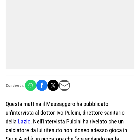
Condividi:
Questa mattina il Messaggero ha pubblicato
un’intervista al dottor Ivo Pulcini, direttore sanitario
della
Lazio.
Nell’intervista Pulcini ha rivelato che un
calciatore da lui ritenuto non idoneo adesso gioca in
Serie A ed è un giocatore che “sta andando per la