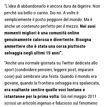
“L’idea di abbandonarlo è ancora dura da digerire. Non
perché sia ​​bello o carino. Dio no. A volte è
semplicemente il posto peggiore del mondo. Ma è
anche un contenuto perfetto per il mezzo.
Nei suoi
momenti migliori è una comunità online
genuinamente calorosa e divertente. Bisogna
ammettere che è stata una corsa piuttosto
selvaggia negli ultimi 15 anni”.
“Anche una normale giornata su Twitter dedicata allo
sport (condividere pensieri, leggere post, imparare
cose) può sembrare una festa. Quando il mondo era
giovane, quando la frontiera selvaggia era spalancata,
era esaltante sentire quelle voci lontane e
istantanee per la prima volta
. Già nel maggio 2011
scrissi un articolo ingenuo e fiducioso sul fenomeno