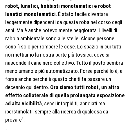
robot, lunatici, hobbisti monotematici e robot
lunatici monotematici
. È stato facile diventare
leggermente dipendenti da questa roba nel corso degli
anni. Ma è anche notevolmente peggiorata. I livelli di
rabbia ambientale sono alle stelle. Alcune persone
sono lì solo per rompere le cose. Lo spazio in cui tutti
noi mettiamo la nostra parte più tossica, dove si
nasconde il cane nero collettivo. Tutto il posto sembra
meno umano e più automatizzato. Forse perché lo è, e
forse anche perché è questo che ti fa passare un
decennio qui dentro.
Ora siamo tutti robot, un altro
effetto collaterale di quella prolungata esposizione
ad alta visibilità
, sensi intorpiditi, annoiati ma
iperstimolati, sempre alla ricerca di qualcosa da
provare”.