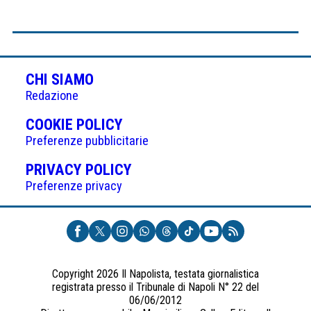
CHI SIAMO
Redazione
(APRE
COOKIE POLICY
IN
Preferenze pubblicitarie
UNA
(APRE
PRIVACY POLICY
NUOVA
IN
Preferenze privacy
SCHEDA)
UNA
NUOVA
SCHEDA)
Copyright 2026 Il Napolista, testata giornalistica
registrata presso il Tribunale di Napoli N° 22 del
06/06/2012