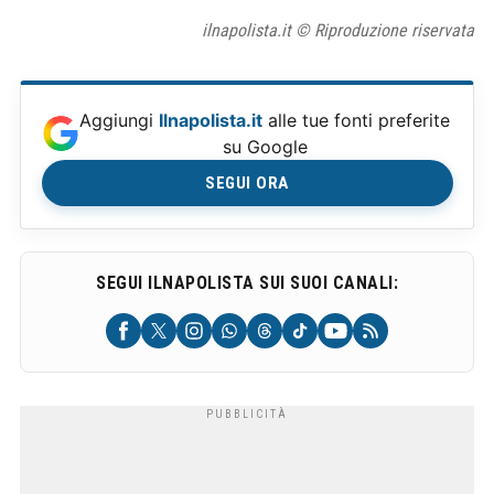
ilnapolista.it © Riproduzione riservata
Aggiungi
Ilnapolista.it
alle tue fonti preferite
su Google
SEGUI ORA
SEGUI ILNAPOLISTA SUI SUOI CANALI: