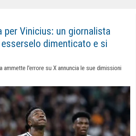
a per Vinicius: un giornalista
 esserselo dimenticato e si
ta ammette l'errore su X annuncia le sue dimissioni