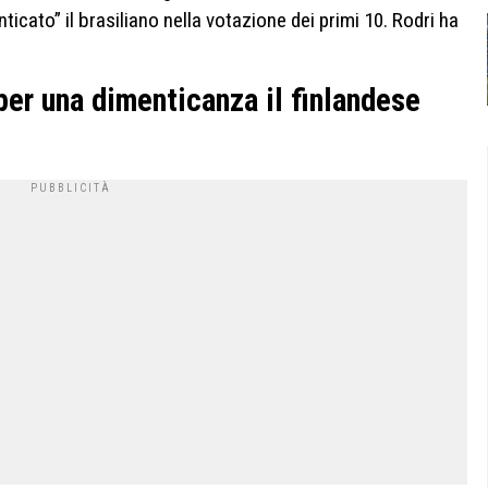
ticato” il brasiliano nella votazione dei primi 10. Rodri ha
per una dimenticanza il finlandese