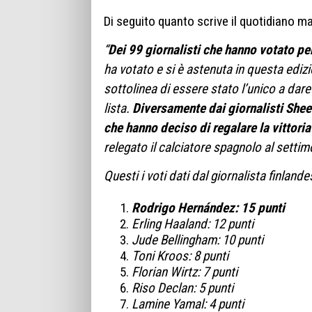
Di seguito quanto scrive il quotidiano m
“
Dei 99 giornalisti che hanno votato p
ha votato e si è astenuta in questa ediz
sottolinea di essere stato l’unico a dare 
lista.
Diversamente dai giornalisti She
che hanno deciso di regalare la vittori
relegato il calciatore spagnolo al setti
Questi i voti dati dal giornalista finland
Rodrigo Hernández: 15 punti
Erling Haaland: 12 punti
Jude Bellingham: 10 punti
Toni Kroos: 8 punti
Florian Wirtz: 7 punti
Riso Declan: 5 punti
Lamine Yamal: 4 punti