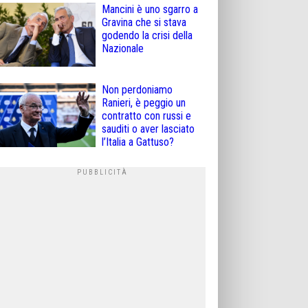
Mancini è uno sgarro a
Gravina che si stava
godendo la crisi della
Nazionale
Non perdoniamo
Ranieri, è peggio un
contratto con russi e
sauditi o aver lasciato
l’Italia a Gattuso?