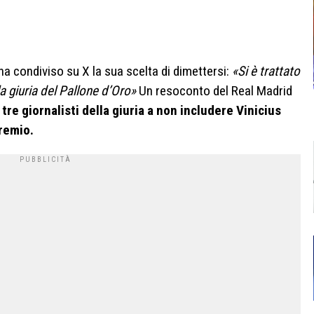
ha condiviso su X la sua scelta di dimettersi:
«Si è trattato
la giuria del Pallone d’Oro»
Un resoconto del Real Madrid
 tre giornalisti della giuria a non includere Vinicius
premio.