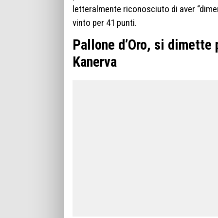
letteralmente riconosciuto di aver “dimen
vinto per 41 punti.
Pallone d’Oro, si dimette 
Kanerva