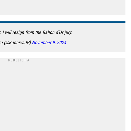
 I will resign from the Ballon d’Or jury.
va (@KanervaJP)
November 9, 2024