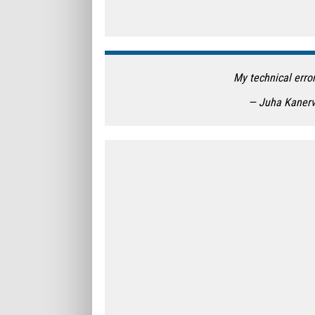
My technical error.
— Juha Kaner