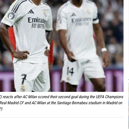
(C) reacts after AC Milan scored their second goal during the UEFA Champions
Real Madrid CF and AC Milan at the Santiago Bernabeu stadium in Madrid on
P)