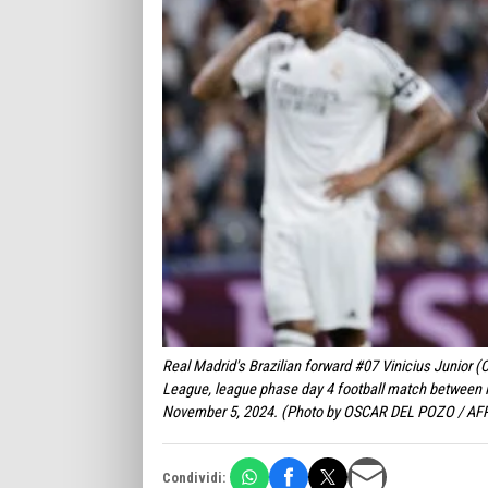
Real Madrid's Brazilian forward #07 Vinicius Junior 
League, league phase day 4 football match between 
November 5, 2024. (Photo by OSCAR DEL POZO / AF
Condividi: