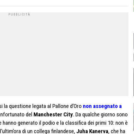
si la questione legata al Pallone d’Oro
non assegnato a
infortunato del
Manchester City
. Da qualche giorno sono
che hanno generato il podio e la classifica dei primi 10: non è
’ultim’ora di un collega finlandese,
Juha Kanerva
, che ha