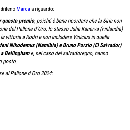
adrileno
Marca
a riguardo:
er questo premio
, poiché è bene ricordare che la Siria non
ione del Pallone d’Oro, lo stesso Juha Kanerva (Finlandia)
la vittoria a Rodri e non includere Vinicius in quella
efeni Nikodemus (Namibia) e Bruno Porzio (El Salvador)
a a Bellingham
e, nel caso del salvadoregno, hanno
mo posto.
ese al Pallone d’Oro 2024: