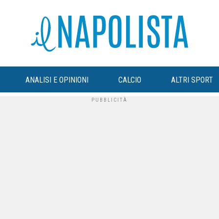
ANALISI E OPINIONI
CALCIO
ALTRI SPORT