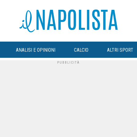
ANALISI E OPINIONI
CALCIO
ALTRI SPORT