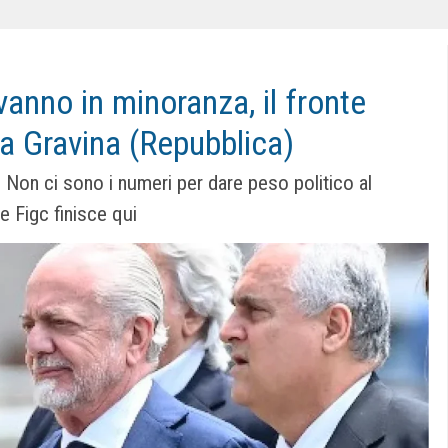
vanno in minoranza, il fronte
va Gravina (Repubblica)
 Non ci sono i numeri per dare peso politico al
te Figc finisce qui