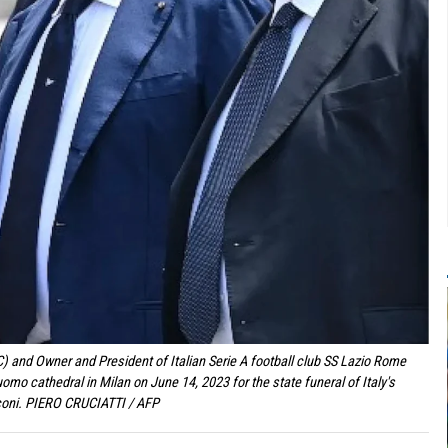
) and Owner and President of Italian Serie A football club SS Lazio Rome
uomo cathedral in Milan on June 14, 2023 for the state funeral of Italy's
sconi. PIERO CRUCIATTI / AFP