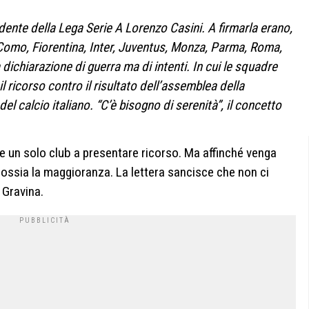
sidente della Lega Serie A Lorenzo Casini. A firmarla erano,
 Como, Fiorentina, Inter, Juventus, Monza, Parma, Roma,
dichiarazione di guerra ma di intenti. In cui le squadre
l ricorso contro il risultato dell’assemblea della
el calcio italiano. “C’è bisogno di serenità”, il concetto
 un solo club a presentare ricorso. Ma affinché venga
 ossia la maggioranza. La lettera sancisce che non ci
 Gravina.