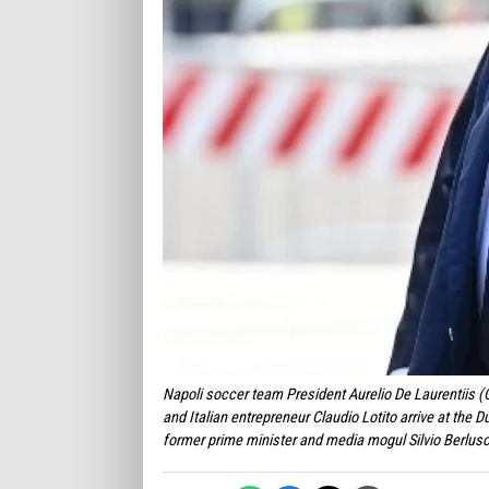
Napoli soccer team President Aurelio De Laurentiis (C
and Italian entrepreneur Claudio Lotito arrive at the D
former prime minister and media mogul Silvio Berlu