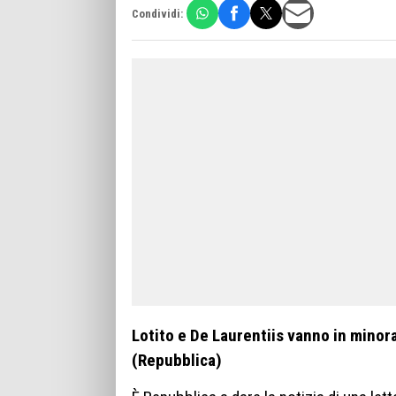
Condividi:
Lotito e De Laurentiis vanno in minora
(Repubblica)