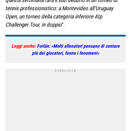
questa settimana farà il suo debutto in un torneo di
tennis professionistico: a Montevideo all’Uruguay
Open, un torneo della categoria inferiore Atp
Challenger Tour, in doppio
“.
Leggi anche:
Forlán: «Molti allenatori pensano di contare
più dei giocatori, fanno i fenomeni»