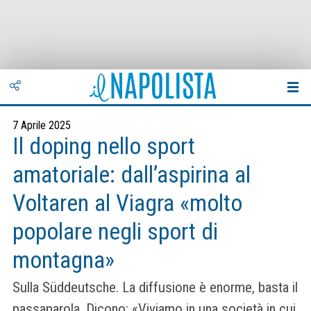
7 Aprile 2025
Il doping nello sport
amatoriale: dall’aspirina al
Voltaren al Viagra «molto
popolare negli sport di
montagna»
Sulla Süddeutsche. La diffusione è enorme, basta il
passaparola. Dicono: «Viviamo in una società in cui