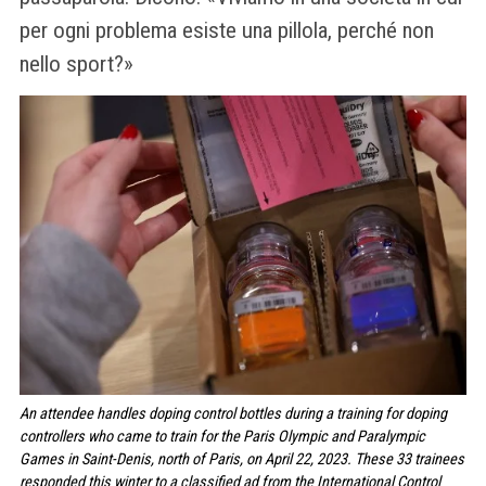
per ogni problema esiste una pillola, perché non
nello sport?»
An attendee handles doping control bottles during a training for doping
controllers who came to train for the Paris Olympic and Paralympic
Games in Saint-Denis, north of Paris, on April 22, 2023. These 33 trainees
responded this winter to a classified ad from the International Control