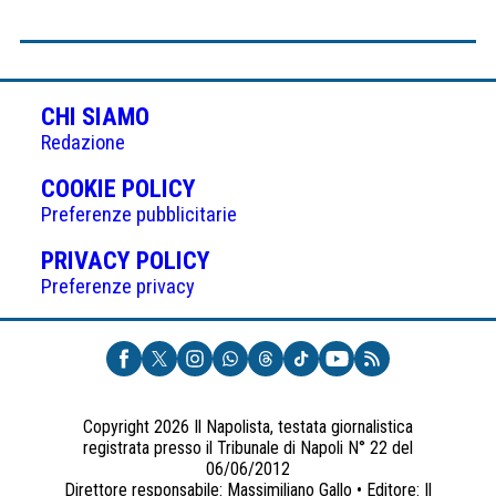
CHI SIAMO
Redazione
(APRE
COOKIE POLICY
IN
Preferenze pubblicitarie
UNA
(APRE
PRIVACY POLICY
NUOVA
IN
Preferenze privacy
SCHEDA)
UNA
NUOVA
SCHEDA)
Copyright 2026 Il Napolista, testata giornalistica
registrata presso il Tribunale di Napoli N° 22 del
06/06/2012
Direttore responsabile: Massimiliano Gallo • Editore: Il