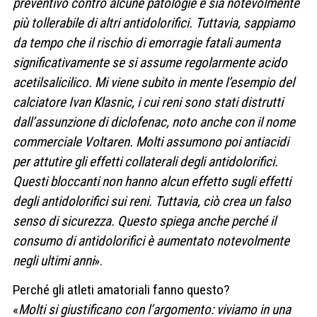
preventivo contro alcune patologie e sia notevolmente
più tollerabile di altri antidolorifici. Tuttavia, sappiamo
da tempo che il rischio di emorragie fatali aumenta
significativamente se si assume regolarmente acido
acetilsalicilico. Mi viene subito in mente l’esempio del
calciatore Ivan Klasnic, i cui reni sono stati distrutti
dall’assunzione di diclofenac, noto anche con il nome
commerciale Voltaren. Molti assumono poi antiacidi
per attutire gli effetti collaterali degli antidolorifici.
Questi bloccanti non hanno alcun effetto sugli effetti
degli antidolorifici sui reni. Tuttavia, ciò crea un falso
senso di sicurezza. Questo spiega anche perché il
consumo di antidolorifici è aumentato notevolmente
negli ultimi anni
».
Perché gli atleti amatoriali fanno questo?
«
Molti si giustificano con l’argomento: viviamo in una