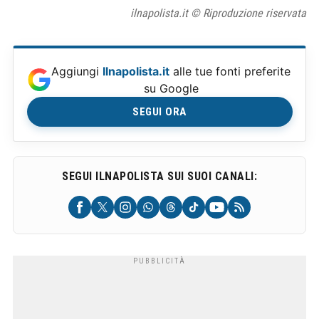
ilnapolista.it © Riproduzione riservata
Aggiungi
Ilnapolista.it
alle tue fonti preferite
su Google
SEGUI ORA
SEGUI ILNAPOLISTA SUI SUOI CANALI: