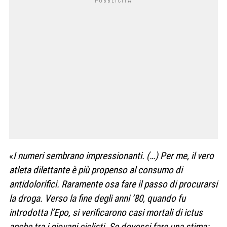
«
I numeri sembrano impressionanti. (…) Per me, il vero
atleta dilettante è più propenso al consumo di
antidolorifici. Raramente osa fare il passo di procurarsi
la droga. Verso la fine degli anni ’80, quando fu
introdotta l’Epo, si verificarono casi mortali di ictus
anche tra i giovani ciclisti. Se dovessi fare una stima: