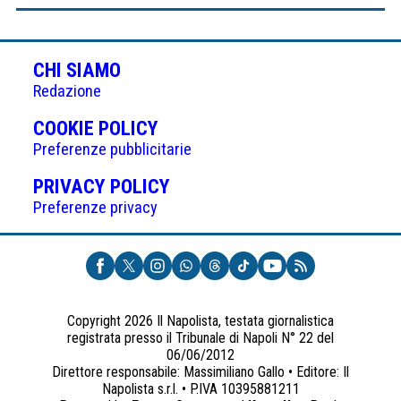
CHI SIAMO
Redazione
(APRE
COOKIE POLICY
IN
Preferenze pubblicitarie
UNA
(APRE
PRIVACY POLICY
NUOVA
IN
Preferenze privacy
SCHEDA)
UNA
NUOVA
SCHEDA)
Copyright 2026 Il Napolista, testata giornalistica
registrata presso il Tribunale di Napoli N° 22 del
06/06/2012
Direttore responsabile: Massimiliano Gallo • Editore: Il
Napolista s.r.l. • P.IVA 10395881211