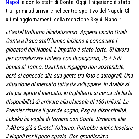
Napoli
e con lo staff di Conte. Oggi il nigeriano è stato
tra i primi ad arrivare nel centro sportivo del Napoli. Gli
ultimi aggiornamenti della redazione Sky di Napoli:
«
Castel Volturno blindatissimo. Appena uscito Oriali.
Conte e il suo staff hanno iniziano a conoscere i
giocatori del Napoli. L’impatto è stato forte. Si lavora
per formalizzare l’intesa con Buongiorno, 35 + 5 di
bonus al Torino. Osimhen: ingaggio non sostenibile,
però si concede alla sua gente tra foto e autografi. Una
situazione di mercato tutta da sviluppare. In Arabia si
sta per aprire il mercato, in Inghilterra si cerca chi ha la
disponibilità di arrivare alla clausola di 130 milioni. La
Premier rimane il grande sogno, Psg ha disponibilità.
Lukaku ha voglia di tornare con Conte. Simeone alle
7:40 era già a Castel Volturno. Potrebbe anche lasciare
il Napoli per il poco spazio. Con grandissima