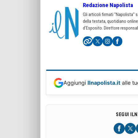
Redazione Napolista
Gli articoli firmati "Napolista"
della testata, quotidiano onlin
d'Esposito. Direttore responsab
Aggiungi
Ilnapolista.it
alle tu
SEGUI IL