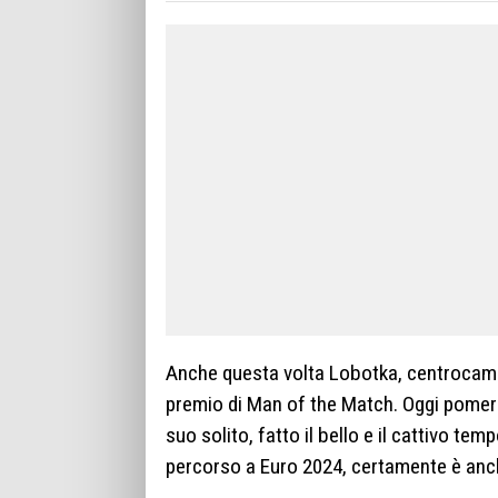
Anche questa volta Lobotka, centrocampis
premio di Man of the Match. Oggi pomeri
suo solito, fatto il bello e il cattivo t
percorso a Euro 2024, certamente è anc