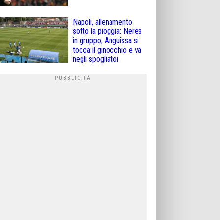
Napoli, allenamento
sotto la pioggia: Neres
in gruppo, Anguissa si
tocca il ginocchio e va
negli spogliatoi