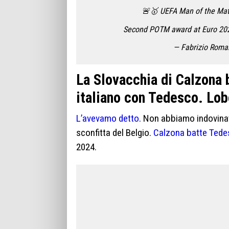
🚨🥇 UEFA Man of the Matc
Second POTM award at Euro 2024
— Fabrizio Rom
La Slovacchia di Calzona b
italiano con Tedesco. Lob
L’avevamo detto
. Non abbiamo indovinat
sconfitta del Belgio.
Calzona batte Tede
2024.