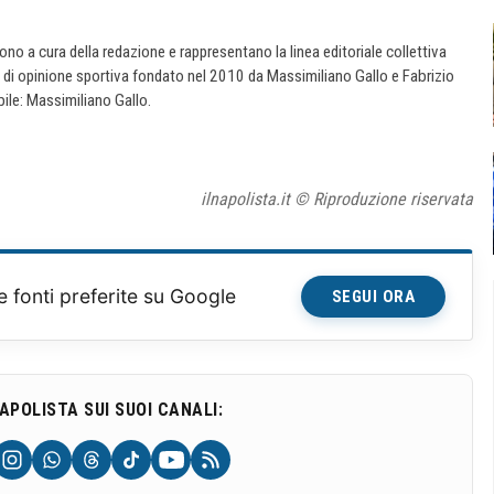
 sono a cura della redazione e rappresentano la linea editoriale collettiva
e di opinione sportiva fondato nel 2010 da Massimiliano Gallo e Fabrizio
ile: Massimiliano Gallo.
ilnapolista.it © Riproduzione riservata
e fonti preferite su Google
SEGUI ORA
NAPOLISTA SUI SUOI CANALI: