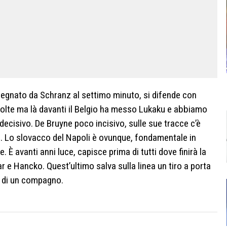
segnato da Schranz al settimo minuto, si difende con
 volte ma là davanti il Belgio ha messo Lukaku e abbiamo
decisivo. De Bruyne poco incisivo, sulle sue tracce c’è
 Lo slovacco del Napoli è ovunque, fondamentale in
 È avanti anni luce, capisce prima di tutti dove finirà la
r e Hancko. Quest’ultimo salva sulla linea un tiro a porta
o di un compagno.