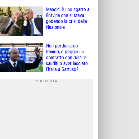
Mancini è uno sgarro a
Gravina che si stava
godendo la crisi della
Nazionale
Non perdoniamo
Ranieri, è peggio un
contratto con russi e
sauditi o aver lasciato
l’Italia a Gattuso?