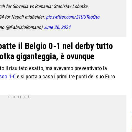
h for Slovakia vs Romania: Stanislav Lobotka.
 for Napoli midfielder.
pic.twitter.com/21UUTeqQto
ano (@FabrizioRomano)
June 26, 2024
atte il Belgio 0-1 nel derby tutto
otka giganteggia, è ovunque
o il risultato esatto, ma avevamo preventivato la
sco 1-0
e si porta a casa i primi tre punti del suo Euro