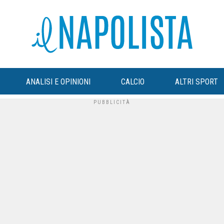
ANALISI E OPINIONI
CALCIO
ALTRI SPORT