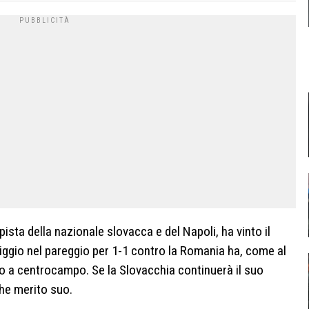
ta della nazionale slovacca e del Napoli, ha vinto il
ggio nel pareggio per 1-1 contro la Romania ha, come al
empo a centrocampo. Se la Slovacchia continuerà il suo
he merito suo.