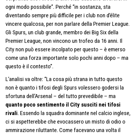
ogni modo possibile”. Perché “in sostanza, sta
diventando sempre più difficile per i club non d’élite
vincere qualcosa, per non parlare della Premier League.
Gli Spurs, un club grande, membro dei Big Six della
Premier League, non vincono un trofeo da 16 anni. Il
City non può essere incolpato per questo – è emerso
come una forza importante solo pochi anni dopo – ma
questo è il contesto”.
L’analisi va oltre: “La cosa più strana in tutto questo
non è quanto i tifosi degli Spurs volessero godersi la
sfortuna dell’Arsenal – del tutto prevedibile – ma
quanto poco sentimento il City susciti nei tifosi
rivali
. Essendo la squadra dominante nel calcio inglese,
ci si aspetterebbe che evocassero un misto di odio o
ammirazione riluttante. Come facevano una volta il