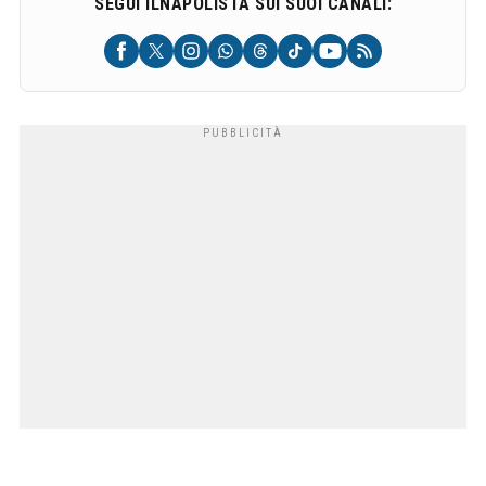
SEGUI ILNAPOLISTA SUI SUOI CANALI: