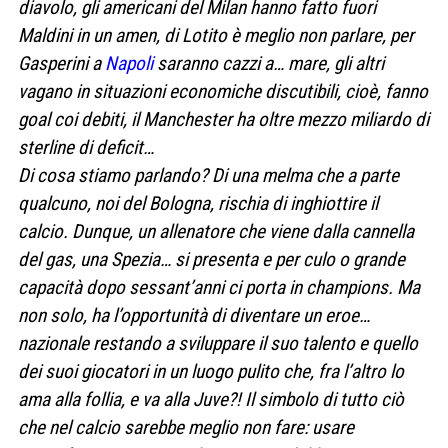
diavolo, gli americani del Milan hanno fatto fuori
Maldini in un amen, di Lotito è meglio non parlare, per
Gasperini a
Napoli
saranno cazzi a… mare, gli altri
vagano in situazioni economiche discutibili, cioè, fanno
goal coi debiti, il Manchester ha oltre mezzo miliardo di
sterline di deficit…
Di cosa stiamo parlando? Di una melma che a parte
qualcuno, noi del Bologna, rischia di inghiottire il
calcio. Dunque, un allenatore che viene dalla cannella
del gas, una Spezia… si presenta e per culo o grande
capacità dopo sessant’anni ci porta in champions. Ma
non solo, ha l’opportunità di diventare un eroe…
nazionale restando a sviluppare il suo talento e quello
dei suoi giocatori in un luogo pulito che, fra l’altro lo
ama alla follia, e va alla Juve?! Il simbolo di tutto ciò
che nel calcio sarebbe meglio non fare: usare