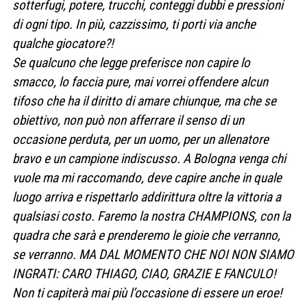
sotterfugi, potere, trucchi, conteggi dubbi e pressioni
di ogni tipo. In più, cazzissimo, ti porti via anche
qualche giocatore?!
Se qualcuno che legge preferisce non capire lo
smacco, lo faccia pure, mai vorrei offendere alcun
tifoso che ha il diritto di amare chiunque, ma che se
obiettivo, non può non afferrare il senso di un
occasione perduta, per un uomo, per un allenatore
bravo e un campione indiscusso. A Bologna venga chi
vuole ma mi raccomando, deve capire anche in quale
luogo arriva e rispettarlo addirittura oltre la vittoria a
qualsiasi costo. Faremo la nostra CHAMPIONS, con la
quadra che sarà e prenderemo le gioie che verranno,
se verranno. MA DAL MOMENTO CHE NOI NON SIAMO
INGRATI: CARO THIAGO, CIAO, GRAZIE E FANCULO!
Non ti capiterà mai più l’occasione di essere un eroe!