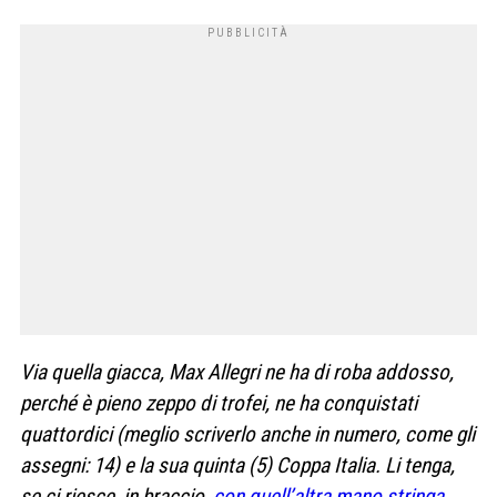
Via quella giacca, Max Allegri ne ha di roba addosso,
perché è pieno zeppo di trofei, ne ha conquistati
quattordici (meglio scriverlo anche in numero, come gli
assegni: 14) e la sua quinta (5) Coppa Italia. Li tenga,
se ci riesce, in braccio,
con quell’altra mano stringa