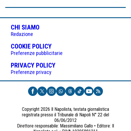
CHI SIAMO
Redazione
(APRE
COOKIE POLICY
IN
Preferenze pubblicitarie
UNA
(APRE
PRIVACY POLICY
NUOVA
IN
Preferenze privacy
SCHEDA)
UNA
NUOVA
SCHEDA)
Copyright 2026 Il Napolista, testata giornalistica
registrata presso il Tribunale di Napoli N° 22 del
06/06/2012
Direttore responsabile: Massimiliano Gallo • Editore: Il