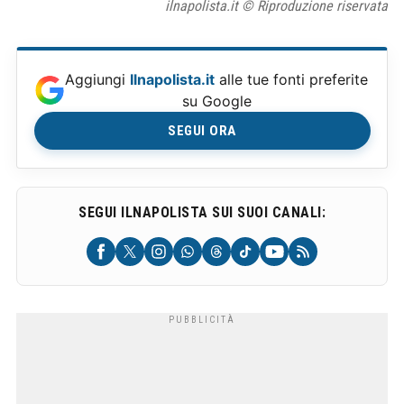
ilnapolista.it © Riproduzione riservata
Aggiungi
Ilnapolista.it
alle tue fonti preferite
su Google
SEGUI ORA
SEGUI ILNAPOLISTA SUI SUOI CANALI: