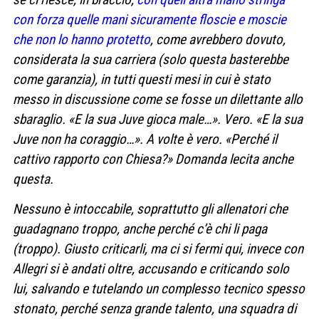
con forza quelle mani sicuramente floscie e moscie
che non lo hanno protetto
, come avrebbero dovuto,
considerata la sua carriera (solo questa basterebbe
come garanzia), in tutti questi mesi in cui è stato
messo in discussione come se fosse un dilettante allo
sbaraglio. «E la sua Juve gioca male…». Vero. «E la sua
Juve non ha coraggio…». A volte è vero. «Perché il
cattivo rapporto con Chiesa?» Domanda lecita anche
questa.
Nessuno è intoccabile, soprattutto gli allenatori che
guadagnano troppo, anche perché c’è chi li paga
(troppo). Giusto criticarli, ma ci si fermi qui, invece con
Allegri si è andati oltre, accusando e criticando solo
lui, salvando e tutelando un complesso tecnico spesso
stonato, perché senza grande talento, una squadra di