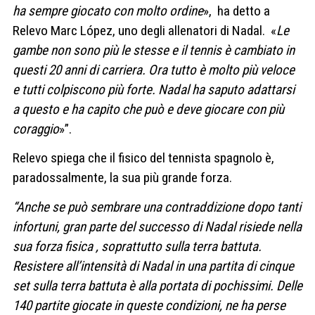
ha sempre giocato con molto ordine
», ha detto a
Relevo Marc López, uno degli allenatori di Nadal. «
Le
gambe non sono più le stesse e il tennis è cambiato in
questi 20 anni di carriera. Ora tutto è molto più veloce
e tutti colpiscono più forte. Nadal ha saputo adattarsi
a questo e ha capito che può e deve giocare con più
coraggio
»”.
Relevo spiega che il fisico del tennista spagnolo è,
paradossalmente, la sua più grande forza.
“Anche se può sembrare una contraddizione dopo tanti
infortuni, gran parte del successo di Nadal risiede nella
sua forza fisica
, soprattutto sulla terra battuta.
Resistere all’intensità di Nadal in una partita di cinque
set sulla terra battuta è alla portata di pochissimi. Delle
140 partite giocate in queste condizioni, ne ha perse