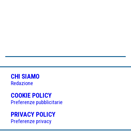
CHI SIAMO
Redazione
(APRE
COOKIE POLICY
IN
Preferenze pubblicitarie
UNA
(APRE
PRIVACY POLICY
NUOVA
IN
Preferenze privacy
SCHEDA)
UNA