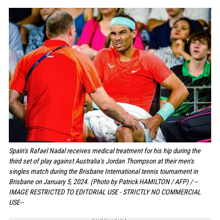
Spain's Rafael Nadal receives medical treatment for his hip during the
third set of play against Australia's Jordan Thompson at their men's
singles match during the Brisbane International tennis tournament in
Brisbane on January 5, 2024. (Photo by Patrick HAMILTON / AFP) / --
IMAGE RESTRICTED TO EDITORIAL USE - STRICTLY NO COMMERCIAL
USE--