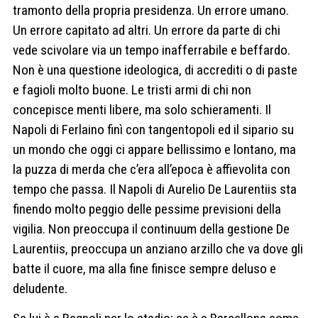
tramonto della propria presidenza. Un errore umano.
Un errore capitato ad altri. Un errore da parte di chi
vede scivolare via un tempo inafferrabile e beffardo.
Non è una questione ideologica, di accrediti o di paste
e fagioli molto buone. Le tristi armi di chi non
concepisce menti libere, ma solo schieramenti. Il
Napoli di Ferlaino finì con tangentopoli ed il sipario su
un mondo che oggi ci appare bellissimo e lontano, ma
la puzza di merda che c’era all’epoca è affievolita con
tempo che passa. Il Napoli di Aurelio De Laurentiis sta
finendo molto peggio delle pessime previsioni della
vigilia. Non preoccupa il continuum della gestione De
Laurentiis, preoccupa un anziano arzillo che va dove gli
batte il cuore, ma alla fine finisce sempre deluso e
deludente.