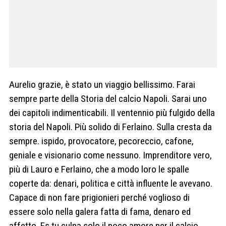
Aurelio grazie, è stato un viaggio bellissimo. Farai
sempre parte della Storia del calcio Napoli. Sarai uno
dei capitoli indimenticabili. Il ventennio più fulgido della
storia del Napoli. Più solido di Ferlaino. Sulla cresta da
sempre. ispido, provocatore, pecoreccio, cafone,
geniale e visionario come nessuno. Imprenditore vero,
più di Lauro e Ferlaino, che a modo loro le spalle
coperte da: denari, politica e città influente le avevano.
Capace di non fare prigionieri perché voglioso di
essere solo nella galera fatta di fama, denaro ed
affetto. Es tu culpa solo il poco amore per il calcio.