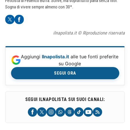
Feticista di Federico Buffa. Scrive, ma soprattutto parla senza filtri.
Sogna di vivere sempre almeno con 30º.
ilnapolista.it © Riproduzione riservata
Aggiungi
Ilnapolista.it
alle tue fonti preferite
su Google
SEGUI ORA
SEGUI ILNAPOLISTA SUI SUOI CANALI: