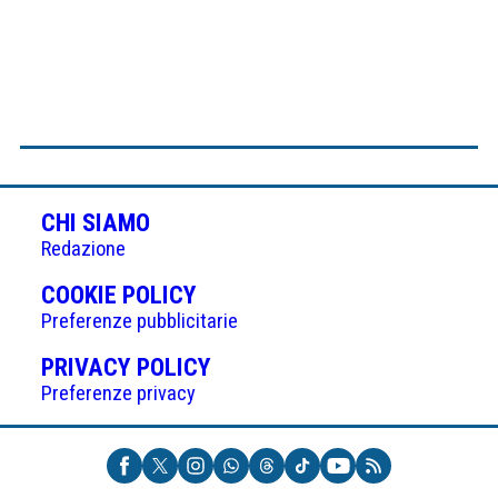
CHI SIAMO
Redazione
(APRE
COOKIE POLICY
IN
Preferenze pubblicitarie
UNA
(APRE
PRIVACY POLICY
NUOVA
IN
Preferenze privacy
SCHEDA)
UNA
NUOVA
SCHEDA)