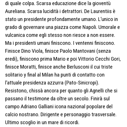
di quale colpa. Scarsa educazione dice la gioventù
Aureliana. Scarsa lucidità i detrattori. De Laurentiis è
stato un presidente profondamente umano. L’unico in
grado di governare una piazza come Napoli. Umorale e
vulcanica come egli stesso non riesce a non essere.
Ma i presidenti umani finiscono. I ventenni finiscono.
Finisce Dino Viola, finisce Paolo Mantovani (senza
eredi), finiscono prima Mario e poi Vittorio Cecchi Gori,
finisce Moratti, finisce anche Berlusconi il cui triste
solitario y final al Milan ha punti di contatto con
l’attuale presidenza azzurra (Pato-Sinicropi).
Resistono, chissà ancora per quanto gli Agnelli che si
passano il testimone da oltre un secolo. Finirà sul
campo Adriano Galliani icona nazional popolare del
calcio nostrano. Dirigente e personaggio trasversale.
Ultimo scoglio in un mare di ricordi.