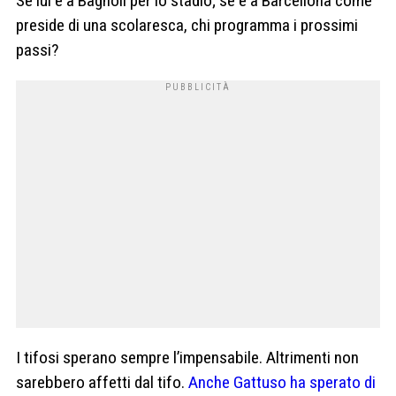
Se lui è a Bagnoli per lo stadio; se è a Barcellona come
preside di una scolaresca, chi programma i prossimi
passi?
I tifosi sperano sempre l’impensabile. Altrimenti non
sarebbero affetti dal tifo.
Anche Gattuso ha sperato di