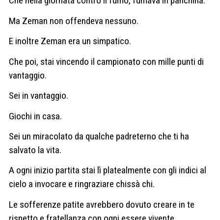
Che nella giornata contro il fumo, fumava in panchina.
Ma Zeman non offendeva nessuno.
E inoltre Zeman era un simpatico.
Che poi, stai vincendo il campionato con mille punti di
vantaggio.
Sei in vantaggio.
Giochi in casa.
Sei un miracolato da qualche padreterno che ti ha
salvato la vita.
A ogni inizio partita stai lì platealmente con gli indici al
cielo a invocare e ringraziare chissà chi.
Le sofferenze patite avrebbero dovuto creare in te
rispetto e fratellanza con ogni essere vivente.