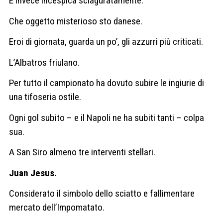
E invece incespica sciaguratamente.
Che oggetto misterioso sto danese.
Eroi di giornata, guarda un po’, gli azzurri più criticati.
L’Albatros friulano.
Per tutto il campionato ha dovuto subire le ingiurie di
una tifoseria ostile.
Ogni gol subito – e il Napoli ne ha subiti tanti – colpa
sua.
A San Siro almeno tre interventi stellari.
Juan Jesus.
Considerato il simbolo dello sciatto e fallimentare
mercato dell’Impomatato.