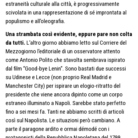
estraneità culturale alla città, è progressivamente
scivolata in una rappresentazione di sé improntata al
populismo e all’oleografia.
Una strambata così evidente, eppure pare non colta
da tutti.
L’altro giorno abbiamo letto sul Corriere del
Mezzogiorno l’editoriale di un osservatore attento
come Antonio Polito che stavolta sembrava ispirato
dal film “Good-bye Lenin”. Sono bastati due successi
su Udinese e Lecce (non proprio Real Madrid e
Manchester City) per ispirare un elogio-ritratto del
presidente che viene ancora dipinto come un corpo
estraneo illuminato a Napoli. Sarebbe stato perfetto
fino a sei mesi fa. Tanti ne abbiamo scritti di articoli
così sul Napolista. Le situazioni però cambiano. A
parte il paragone ardito e ormai démodé con i
protagonisti della Repubblica Napoletana del 1799