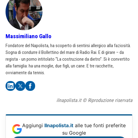
Massimiliano Gallo
Fondatore del Napolista, ha scoperto di sentirsi allergico alla faziosità.
Sogna di condurre il Bollettino del mare di Radio Rai. E di girare – da
regista - un porno intitolato “La costruzione da dietro”. Si è convertito
alla famiglia: ha una moglie, due figli, un cane. E tre racchette,
ovviamente da tennis.
ilnapolista.it © Riproduzione riservata
Aggiungi
Ilnapolista.it
alle tue fonti preferite
su Google