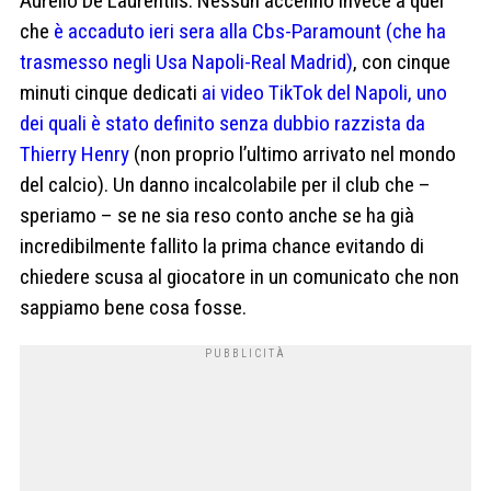
Aurelio De Laurentiis. Nessun accenno invece a quel
che
è accaduto ieri sera alla Cbs-Paramount (che ha
trasmesso negli Usa Napoli-Real Madrid)
, con cinque
minuti cinque dedicati
ai video TikTok del Napoli, uno
dei quali è stato definito senza dubbio razzista da
Thierry Henry
(non proprio l’ultimo arrivato nel mondo
del calcio). Un danno incalcolabile per il club che –
speriamo – se ne sia reso conto anche se ha già
incredibilmente fallito la prima chance evitando di
chiedere scusa al giocatore in un comunicato che non
sappiamo bene cosa fosse.