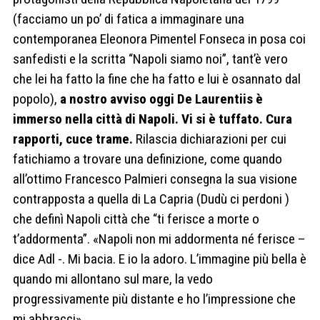
(facciamo un po’ di fatica a immaginare una
contemporanea Eleonora Pimentel Fonseca in posa coi
sanfedisti e la scritta “Napoli siamo noi”, tant’è vero
che lei ha fatto la fine che ha fatto e lui è osannato dal
popolo),
a nostro avviso oggi De Laurentiis è
immerso nella città di Napoli. Vi si è tuffato. Cura
rapporti, cuce trame.
Rilascia dichiarazioni per cui
fatichiamo a trovare una definizione, come quando
all’ottimo Francesco Palmieri consegna la sua visione
contrapposta a quella di La Capria (Dudù ci perdoni )
che definì Napoli città che “ti ferisce a morte o
t’addormenta”. «Napoli non mi addormenta né ferisce –
dice Adl -. Mi bacia. E io la adoro. L’immagine più bella è
quando mi allontano sul mare, la vedo
progressivamente più distante e ho l’impressione che
mi abbracci».