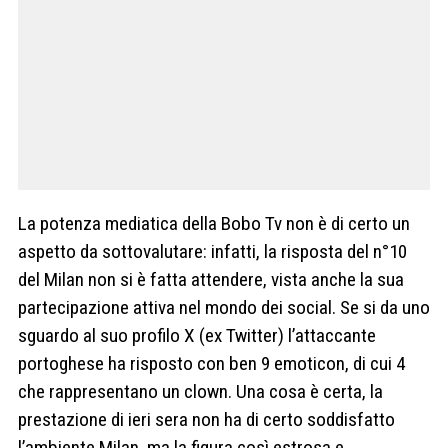
La potenza mediatica della Bobo Tv non è di certo un
aspetto da sottovalutare: infatti, la risposta del n°10
del Milan non si è fatta attendere, vista anche la sua
partecipazione attiva nel mondo dei social. Se si da uno
sguardo al suo profilo X (ex Twitter) l’attaccante
portoghese ha risposto con ben 9 emoticon, di cui 4
che rappresentano un clown. Una cosa è certa, la
prestazione di ieri sera non ha di certo soddisfatto
l’ambiente Milan, ma la figura così estrosa e