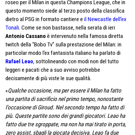
roseo per il Milan in questa Champions League, che in
questo momento siede al terzo posto della classifica
dietro al PSG in formato cantiere e
il Newcastle dell’ex
Tonali
. Come se non bastasse, nella serata di ieri
Antonio Cassano
è intervenuto nella famosa diretta
twitch della “Bobo Tv” sulla prestazione del Milan: in
particolar modo l’ex fantasista italiano ha parlato di
Rafael Leao
, sottolineando con modi non del tutto
leggeri e pacati che a suo avviso potrebbe
decisamente di più viste le sue qualità.
«
Qualche occasione, ma per essere il Milan ha fatto
una partita di sacrificio nel primo tempo, nonostante
l’occasione di Giroud. Nel secondo tempo ha fatto di
più. Queste partite sono dei grandi giocatori. Leao ha
fatto due tre sgroppate, ma non ha mai tirato in porta,
zero assist, sbagli la giocata decisiva. Leao fa due