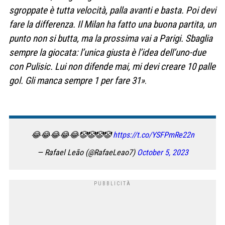
sgroppate è tutta velocità, palla avanti e basta. Poi devi
fare la differenza. Il Milan ha fatto una buona partita, un
punto non si butta, ma la prossima vai a Parigi. Sbaglia
sempre la giocata: l’unica giusta è l’idea dell’uno-due
con Pulisic. Lui non difende mai, mi devi creare 10 palle
gol. Gli manca sempre 1 per fare 31»
.
😂😂😂😂😂🤡🤡🤡🤡
https://t.co/YSFPmRe22n
— Rafael Leão (@RafaeLeao7)
October 5, 2023