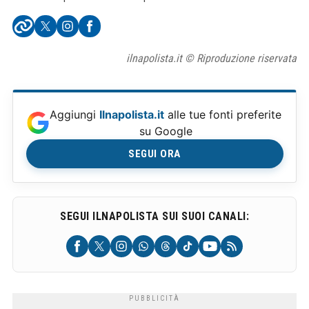
ilnapolista.it © Riproduzione riservata
Aggiungi
Ilnapolista.it
alle tue fonti preferite
su Google
SEGUI ORA
SEGUI ILNAPOLISTA SUI SUOI CANALI: