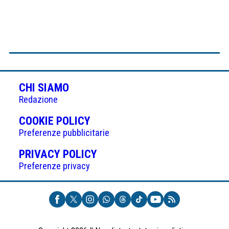
CHI SIAMO
Redazione
(APRE
COOKIE POLICY
IN
Preferenze pubblicitarie
UNA
(APRE
PRIVACY POLICY
NUOVA
IN
Preferenze privacy
SCHEDA)
UNA
NUOVA
SCHEDA)