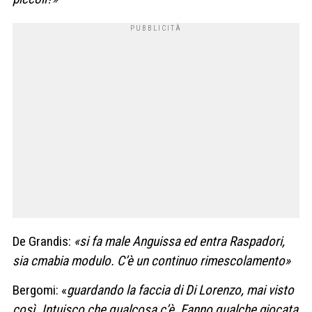
De Grandis:
«si fa male Anguissa ed entra Raspadori,
sia cmabia modulo. C’è un continuo rimescolamento»
Bergomi: «
guardando la faccia di Di Lorenzo, mai visto
così. Intuisco che qualcosa c’è. Fanno qualche giocata