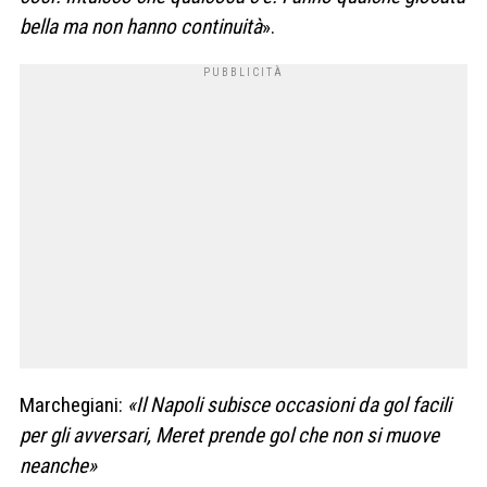
bella ma non hanno continuità
».
Marchegiani:
«Il Napoli subisce occasioni da gol facili
per gli avversari, Meret prende gol che non si muove
neanche»