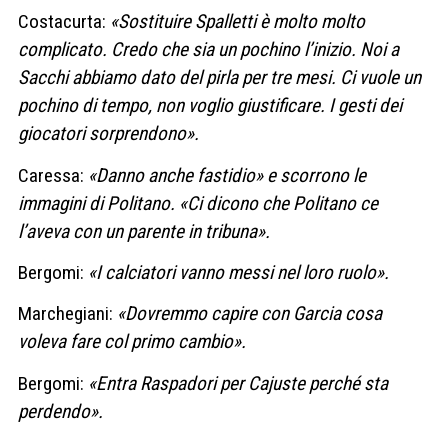
Costacurta:
«Sostituire Spalletti è molto molto
complicato. Credo che sia un pochino l’inizio. Noi a
Sacchi abbiamo dato del pirla per tre mesi. Ci vuole un
pochino di tempo, non voglio giustificare. I gesti dei
giocatori sorprendono».
Caressa:
«Danno anche fastidio» e scorrono le
immagini di Politano. «Ci dicono che Politano ce
l’aveva con un parente in tribuna».
Bergomi:
«I calciatori vanno messi nel loro ruolo».
Marchegiani:
«Dovremmo capire con Garcia cosa
voleva fare col primo cambio».
Bergomi:
«Entra Raspadori per Cajuste perché sta
perdendo».