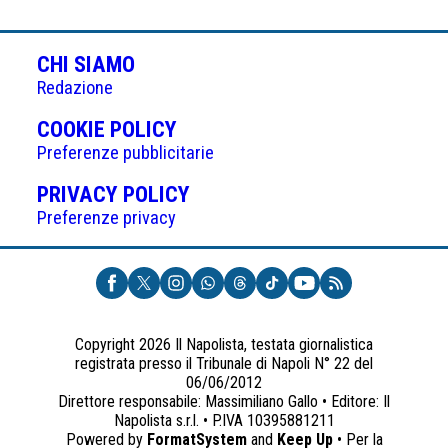
CHI SIAMO
Redazione
(APRE
COOKIE POLICY
IN
Preferenze pubblicitarie
UNA
(APRE
PRIVACY POLICY
NUOVA
IN
Preferenze privacy
SCHEDA)
UNA
NUOVA
SCHEDA)
Copyright 2026 Il Napolista, testata giornalistica
registrata presso il Tribunale di Napoli N° 22 del
06/06/2012
Direttore responsabile: Massimiliano Gallo • Editore: Il
Napolista s.r.l. • P.IVA 10395881211
Powered by
FormatSystem
and
Keep Up
• Per la