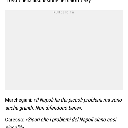
Il resto della discussione nel salotto Sky
Marchegiani: «
Il Napoli ha dei piccoli problemi ma sono
anche grandi. Non difendono bene».
Caressa:
«Sicuri che i problemi del Napoli siano così
piccoli?»