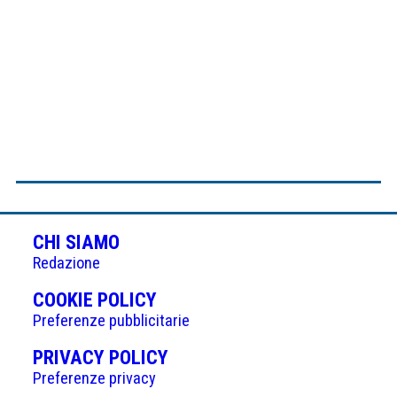
CHI SIAMO
Redazione
(APRE
COOKIE POLICY
IN
Preferenze pubblicitarie
UNA
(APRE
PRIVACY POLICY
NUOVA
IN
Preferenze privacy
SCHEDA)