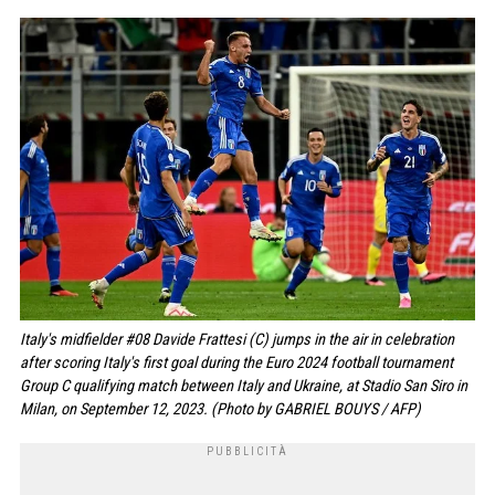
Italy's midfielder #08 Davide Frattesi (C) jumps in the air in celebration
after scoring Italy's first goal during the Euro 2024 football tournament
Group C qualifying match between Italy and Ukraine, at Stadio San Siro in
Milan, on September 12, 2023. (Photo by GABRIEL BOUYS / AFP)