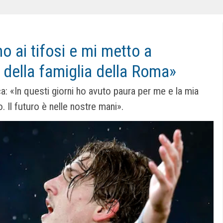
o ai tifosi e mi metto a
 della famiglia della Roma»
a: «In questi giorni ho avuto paura per me e la mia
 Il futuro è nelle nostre mani».