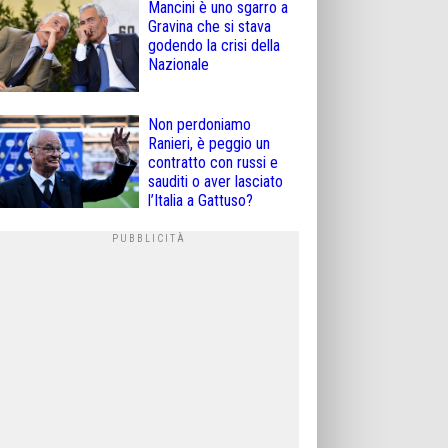
Mancini è uno sgarro a
Gravina che si stava
godendo la crisi della
Nazionale
Non perdoniamo
Ranieri, è peggio un
contratto con russi e
sauditi o aver lasciato
l’Italia a Gattuso?