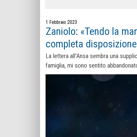
1 Febbraio 2023
Zaniolo: «Tendo la man
completa disposizione
La lettera all'Ansa sembra una supplic
famiglia, mi sono sentito abbandonato.