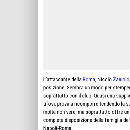
L’attaccante della
Roma
, Nicolò
Zaniolo
posizione. Sembra un modo per stemperare
soprattutto con il club. Quasi una suppli
tifosi, prova a ricomporre tendendo la s
molte non vere, ma soprattutto offre un s
completa disposizione della famiglia de
Napoli-Roma.