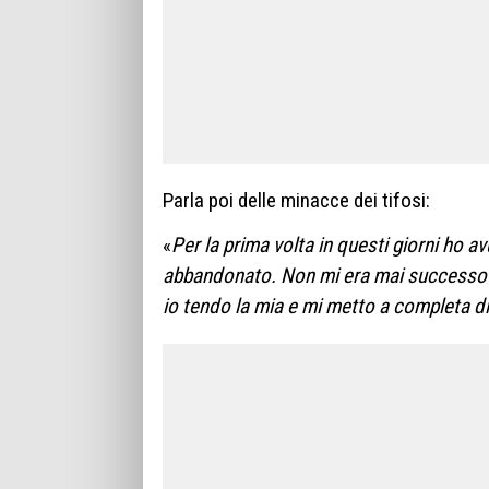
Parla poi delle minacce dei tifosi:
«
Per la prima volta in questi giorni ho a
abbandonato. Non mi era mai successo e 
io tendo la mia e mi metto a completa d