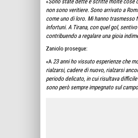
«
Sono state dette e scritte molte cose 
non sono veritiere.
Sono arrivato a Rom
come uno di loro. Mi hanno trasmesso fid
infortuni. A Tirana, con quel gol, sentiv
contribuendo a regalare una gioia indimen
Zaniolo prosegue:
«A
23 anni
ho vissuto esperienze che molt
rialzarsi, cadere di nuovo, rialzarsi anco
periodo delicato, in cui risultava diffici
sono però sempre impegnato sul campo 