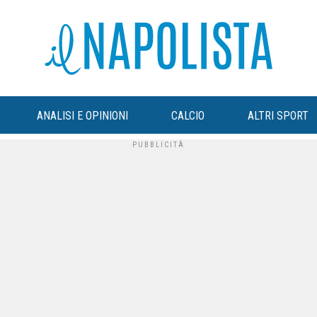
ANALISI E OPINIONI
CALCIO
ALTRI SPORT