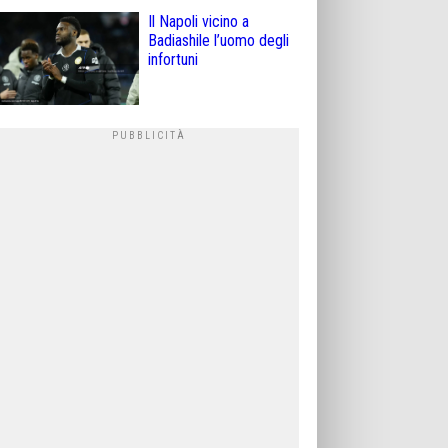
Il Napoli vicino a
Badiashile l’uomo degli
infortuni