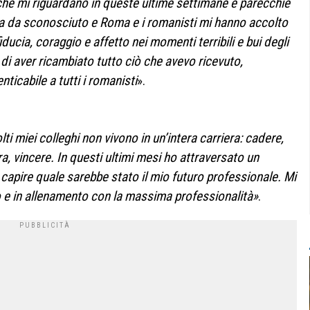
che mi riguardano in queste ultime settimane e parecchie
a da sconosciuto e Roma e i romanisti mi hanno accolto
ucia, coraggio e affetto nei momenti terribili e bui degli
o di aver ricambiato tutto ciò che avevo ricevuto,
ticabile a tutti i romanisti
».
i miei colleghi non vivono in un’intera carriera: cadere,
ra, vincere. In questi ultimi mesi ho attraversato un
le capire quale sarebbe stato il mio futuro professionale.
Mi
e in allenamento con la massima professionalità»
.