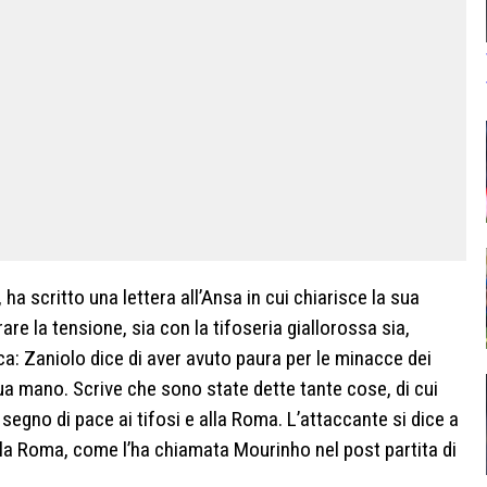
, ha scritto una lettera all’Ansa in cui chiarisce la sua
 la tensione, sia con la tifoseria giallorossa sia,
ca: Zaniolo dice di aver avuto paura per le minacce dei
ua mano. Scrive che sono state dette tante cose, di cui
egno di pace ai tifosi e alla Roma. L’attaccante si dice a
lla Roma, come l’ha chiamata Mourinho nel post partita di