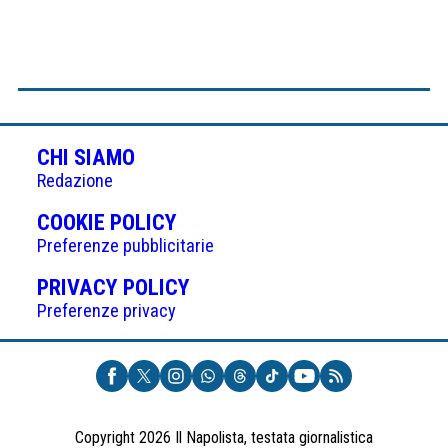
CHI SIAMO
Redazione
(APRE
COOKIE POLICY
IN
Preferenze pubblicitarie
UNA
(APRE
PRIVACY POLICY
NUOVA
IN
Preferenze privacy
SCHEDA)
UNA
NUOVA
SCHEDA)
Copyright 2026 Il Napolista, testata giornalistica