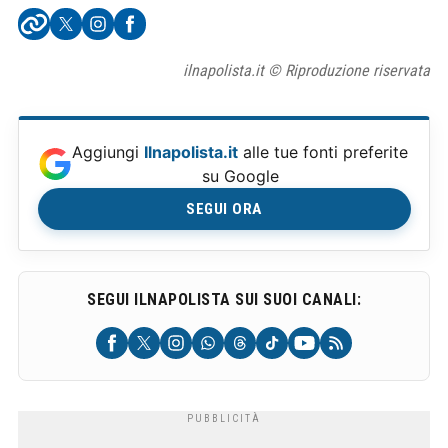
ilnapolista.it © Riproduzione riservata
Aggiungi
Ilnapolista.it
alle tue fonti preferite
su Google
SEGUI ORA
SEGUI ILNAPOLISTA SUI SUOI CANALI: