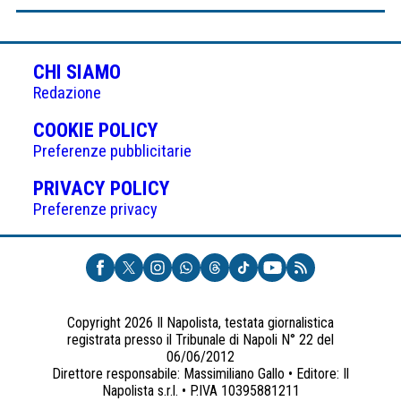
CHI SIAMO
Redazione
(APRE
COOKIE POLICY
IN
Preferenze pubblicitarie
UNA
(APRE
PRIVACY POLICY
NUOVA
IN
Preferenze privacy
SCHEDA)
UNA
NUOVA
SCHEDA)
Copyright 2026 Il Napolista, testata giornalistica
registrata presso il Tribunale di Napoli N° 22 del
06/06/2012
Direttore responsabile: Massimiliano Gallo • Editore: Il
Napolista s.r.l. • P.IVA 10395881211