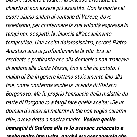
chiesto di non essere più assistito. Con la morte nel
cuore siamo andati al comune di Varese, dove
risiediamo, per confermare la sua volontà espressa in
tempi non sospetti: la rinuncia all’accanimento
terapeutico. Una scelta dolorosissima, perché Pietro
Anastasi amava profondamente la vita. Era un
credente e praticante che alla domenica non mancava
di andare alla Santa Messa, fino a che ha potuto. I
malati di Sla in genere lottano stoicamente fino alla
fine, come conferma anche la vicenda di Stefano
Borgonovo. Ma fu proprio l’annuncio della malattia da
parte di Borgonovo a fargli fare quella scelta: «Se un
domani dovessi ammalarmi di Sla non voglio curarmi
più», aveva detto a nostra madre.
Vedere quelle
immagini di Stefano alla tv lo avevano scioccato e
anche molto impaurito, perché era consapevole che