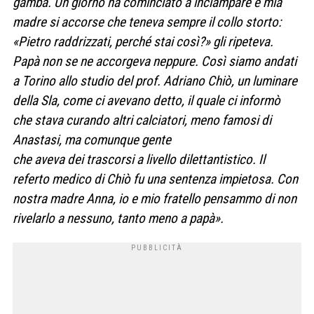
gamba. Un giorno ha cominciato a inciampare e mia
madre si accorse che teneva sempre il collo storto:
«Pietro raddrizzati, perché stai così?» gli ripeteva.
Papà non se ne accorgeva neppure. Così siamo andati
a Torino allo studio del prof. Adriano Chiò, un luminare
della Sla, come ci avevano detto, il quale ci informò
che stava curando altri calciatori, meno famosi di
Anastasi, ma comunque gente
che aveva dei trascorsi a livello dilettantistico. Il
referto medico di Chiò fu una sentenza impietosa. Con
nostra madre
Anna, io e mio fratello pensammo di non
rivelarlo a nessuno, tanto meno a papà».