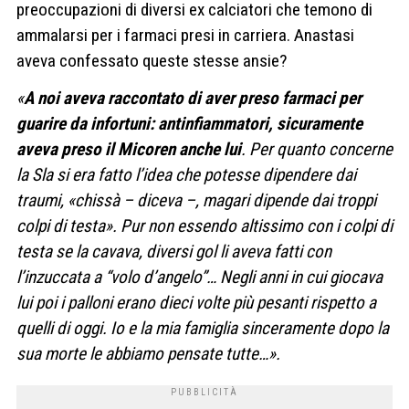
preoccupazioni di diversi ex calciatori che temono di
ammalarsi per i farmaci presi in carriera. Anastasi
aveva confessato queste stesse ansie?
«
A noi aveva raccontato di aver preso farmaci per
guarire da infortuni: antinfiammatori, sicuramente
aveva preso il Micoren anche lui
. Per quanto concerne
la Sla si era fatto l’idea che potesse dipendere dai
traumi, «chissà – diceva –, magari dipende dai troppi
colpi di testa». Pur non essendo altissimo con i colpi di
testa se la cavava, diversi gol li aveva fatti con
l’inzuccata a “volo d’angelo”… Negli anni in cui giocava
lui poi i palloni erano dieci volte più pesanti rispetto a
quelli di oggi. Io e la mia famiglia sinceramente dopo la
sua morte le abbiamo pensate tutte…».