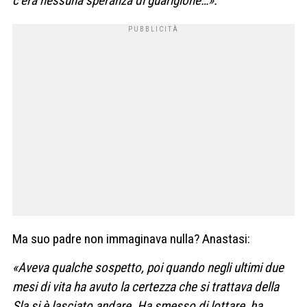
c’era nessuna speranza di guarigione…».
Ma suo padre non immaginava nulla? Anastasi:
«Aveva qualche sospetto, poi quando negli ultimi due
mesi di vita ha avuto la certezza che si trattava della
Sla si è lasciato andare. Ha smesso di lottare, ha