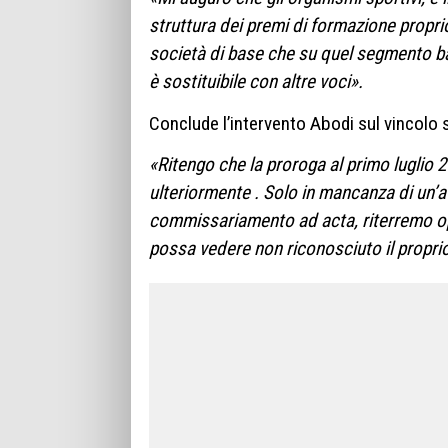
struttura dei premi di formazione proprio
società di base che su quel segmento b
è sostituibile con altre voci».
Conclude l’intervento Abodi sul vincolo 
«Ritengo che la proroga al primo luglio
ulteriormente . Solo in mancanza di un’a
commissariamento ad acta, riterremo op
possa vedere non riconosciuto il proprio 