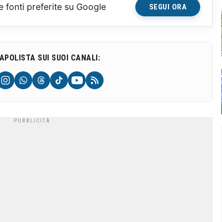
e fonti preferite su Google
SEGUI ORA
NAPOLISTA SUI SUOI CANALI: