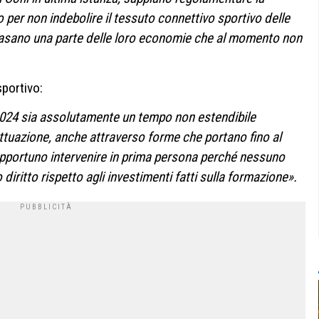
 per non indebolire il tessuto connettivo sportivo delle
asano una parte delle loro economie che al momento non
sportivo:
 2024 sia assolutamente un tempo non estendibile
ttuazione, anche attraverso forme che portano fino al
portuno intervenire in prima persona perché nessuno
diritto rispetto agli investimenti fatti sulla formazione».