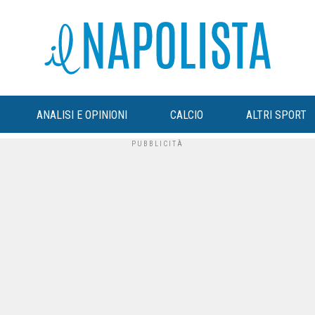
ANALISI E OPINIONI
CALCIO
ALTRI SPORT