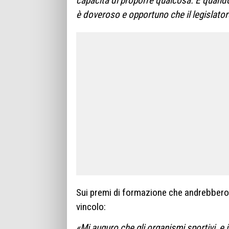
capacità di proporre qualcosa. E quand
è doveroso e opportuno che il legislator
Sui premi di formazione che andrebbero 
vincolo:
«Mi auguro che gli organismi sportivi, e 