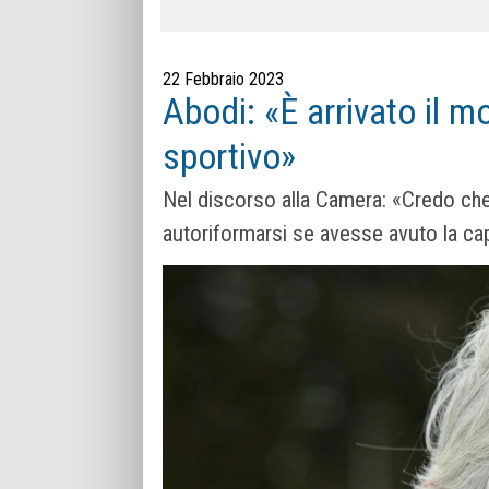
22 Febbraio 2023
Abodi: «È arrivato il m
sportivo»
Nel discorso alla Camera: «Credo che 
autoriformarsi se avesse avuto la ca