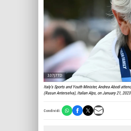
Italy's Sports and Youth Minister, Andrea Abodi atte
(Rasun Anterselva), Italian Alps, on January 21, 202
Condividi: