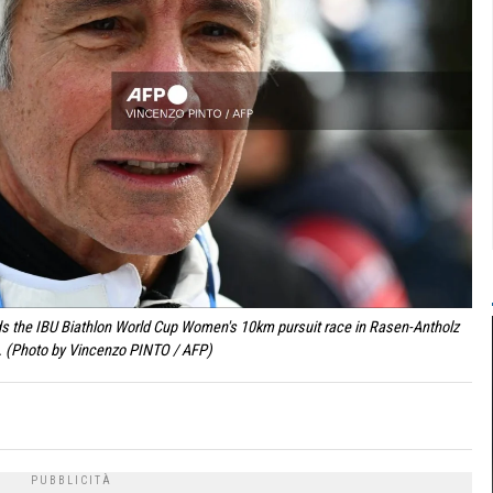
nds the IBU Biathlon World Cup Women's 10km pursuit race in Rasen-Antholz
3. (Photo by Vincenzo PINTO / AFP)