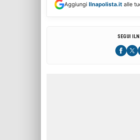
Aggiungi
Ilnapolista.it
alle tu
SEGUI IL