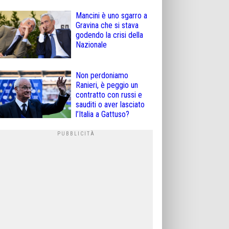
Mancini è uno sgarro a
Gravina che si stava
godendo la crisi della
Nazionale
Non perdoniamo
Ranieri, è peggio un
contratto con russi e
sauditi o aver lasciato
l’Italia a Gattuso?