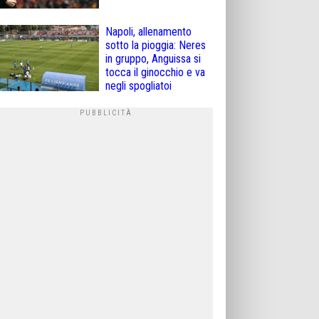
Napoli, allenamento
sotto la pioggia: Neres
in gruppo, Anguissa si
tocca il ginocchio e va
negli spogliatoi