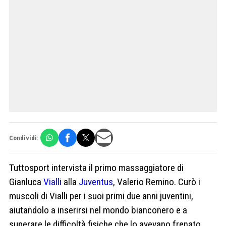
Condividi:
Tuttosport intervista il primo massaggiatore di
Gianluca
Vialli
alla
Juventus
, Valerio Remino. Curò i
muscoli di Vialli per i suoi primi due anni juventini,
aiutandolo a inserirsi nel mondo bianconero e a
superare le difficoltà fisiche che lo avevano frenato