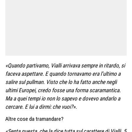
«Quando partivamo, Vialli arrivava sempre in ritardo, si
faceva aspettare. E quando tornavamo era l’ultimo a
salire sul pullman. Visto che lo ha fatto anche negli
ultimi Europei, credo fosse una forma scaramantica.
Ma a quei tempi io non lo sapevo e dovevo andarlo a
cercare. E lui a dirmi: che vuoi?».
Altre cose da tramandare?
«Senta questa, che la dice tutta sul carattere di Vialli. 5