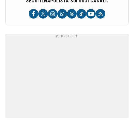
SEGUI ILNAPOLISTA SUI SUOI CANALI: