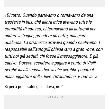
«Di tutto. Quando partivamo o tornavamo da una
trasferta in bus, ché allora mica avevano tutte le
comodità di adesso, ci fermavamo all’autogrill per
andare in bagno, prendere un caffè, mangiare
qualcosa. La stranezza arrivava quando risalivamo. I
responsabili dell’autogrill chiedevano a gran voce, con
tutti noi già seduti, chi fosse il massaggiatore. E già
capivo. Dovevo scendere e pagare il conto di Vialli
perché lui alla cassa diceva che avrebbe pagato il
massaggiatore della Juve. Un’abitudine. E rideva…».
Sì però poi i soldi glieli dava, no?