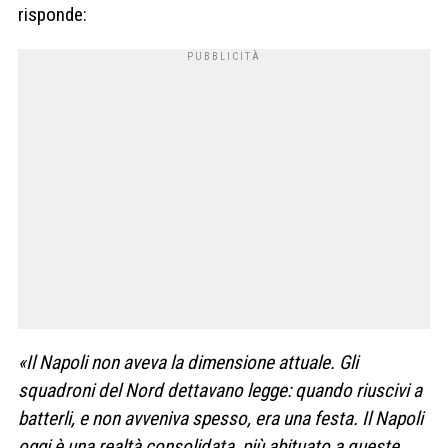
risponde:
«Il Napoli non aveva la dimensione attuale. Gli
squadroni del Nord dettavano legge: quando riuscivi a
batterli, e non avveniva spesso, era una festa. Il Napoli
oggi è una realtà consolidata, più abituato a queste