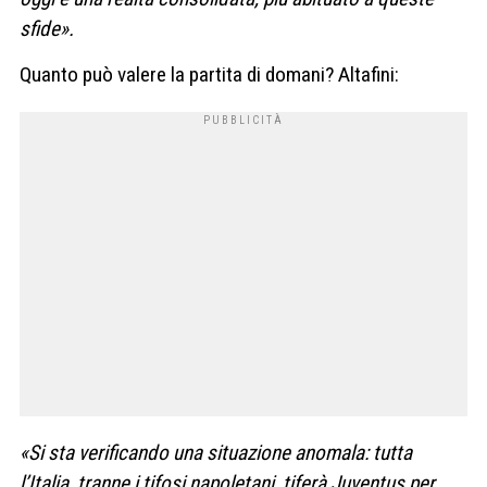
sfide».
Quanto può valere la partita di domani? Altafini:
«Si sta verificando una situazione anomala: tutta
l’Italia, tranne i tifosi napoletani, tiferà Juventus per