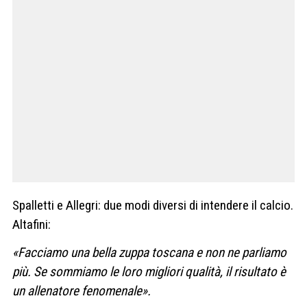
Spalletti e Allegri: due modi diversi di intendere il calcio.
Altafini:
«Facciamo una bella zuppa toscana e non ne parliamo
più. Se sommiamo le loro migliori qualità, il risultato è
un allenatore fenomenale».